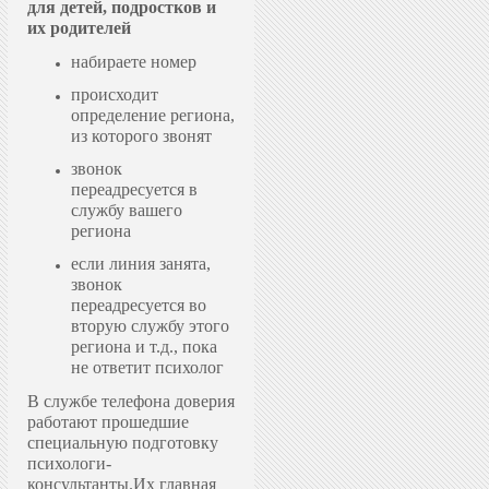
для детей, подростков и
их родителей
набираете номер
происходит
определение региона,
из которого звонят
звонок
переадресуется в
службу вашего
региона
если линия занята,
звонок
переадресуется во
вторую службу этого
региона и т.д., пока
не ответит психолог
В службе телефона доверия
работают прошедшие
специальную подготовку
психологи-
консультанты.
Их главная