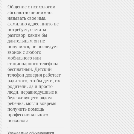
Общение с психологом
абсолютно анонимно:
называть свое имя,
фамилию адрес никто не
потребует; счета за
разговор, каким бы
длительным он не
получился, не последует —
звонок с любого
мобильного или
стационарного телефона
бесплатный. Д
етский
телефон доверия работает
ради того, чтобы дети, их
родители, да и просто
люди, неравнодушные к
беде живущего рядом
ребенка, могли вовремя
получить помощь
профессионального
психолога.
Уважаемые обучающиеся,