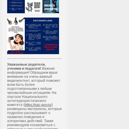
Уважаемые родители,
ученики и педагоги!
Важная
информация! Обращаем ваше
внимание на очень важный
видеоконтент, который поможет
всем быть более
подготовленными к любым
чрезвычайным ситуациям. На
портале Национального
антитеррористического
комитета (
https://nac.gov.ru/
)
размещены материалы, которые
подробно рассказывают о
правилах поведения и
алгоритмах действий. Также
рекомендуем ознакомиться с