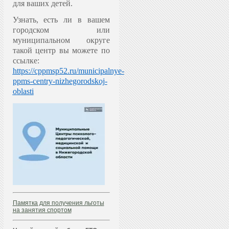
для ваших детей.
Узнать, есть ли в вашем
городском или
муниципальном округе
такой центр вы можете по
ссылке:
https://cppmsp52.ru/municipalnye-
ppms-centry-nizhegorodskoj-
oblasti
Памятка для получения льготы
на занятия спортом