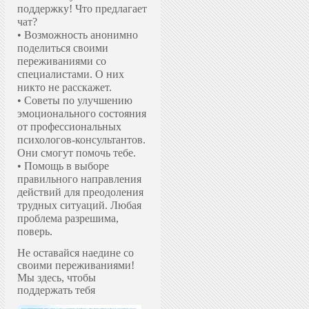
поддержку!
Что предлагает
чат?
• Возможность анонимно
поделиться своими
переживаниями со
специалистами. О них
никто не расскажет.
• Советы по улучшению
эмоционального состояния
от профессиональных
психологов-консультантов.
Они смогут помочь тебе.
• Помощь в выборе
правильного направления
действий для преодоления
трудных ситуаций. Любая
проблема разрешима,
поверь.
Не оставайся наедине со
своими переживаниями!
Мы здесь, чтобы
поддержать тебя