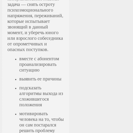
задача — снять остроту
психоэмоционального
напряжения, переживаний,
которые испытывает
звонящий в данный
момент, и уберечь юного
или взрослого собеседника
от опрометчивых и
опасных поступков.
вместе с абонентом
проанализировать
ситуацию
выявить ее причины
подсказать
алгоритмы выхода из
сложившегося
положения
мотивировать
человека на то, чтобы
он сам постарался
решить проблему