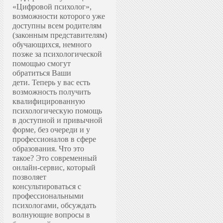
«Цифровой психолог»,
возможности которого уже
доступны всем родителям
(законным представителям)
обучающихся, немного
позже за психологической
помощью смогут
обратиться Ваши
дети.
Теперь у вас есть
возможность получить
квалифицированную
психологическую помощь
в доступной и привычной
форме, без очереди и у
профессионалов в сфере
образования.
Что это
такое? Это современный
онлайн-сервис, который
позволяет
консультироваться с
профессиональными
психологами, обсуждать
волнующие вопросы в