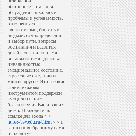
безопасной
обстановке.
Темы для
обсуждения: школьные
проблемы и успеваемость,
отношения со
сверстниками, близкими
людьми, самоопределение
и выбор пути, вопросы
воспитания и развития
детей с ограниченными
возможностями здоровья,
инвалидностью,
эмоциональное состояние,
стрессовые ситуации и
многое другое.
Этот сервис
станет важным
инструментом поддержки
эмоционального
благополучия Вас и ваших
детей.
Проходите по
ссылке для входа > >
https://psy.edu.ru/client
< < и
записи к выбранному вами
психологу».