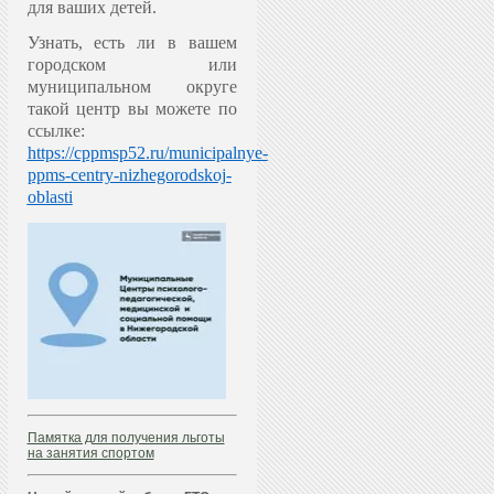
для ваших детей.
Узнать, есть ли в вашем
городском или
муниципальном округе
такой центр вы можете по
ссылке:
https://cppmsp52.ru/municipalnye-
ppms-centry-nizhegorodskoj-
oblasti
Памятка для получения льготы
на занятия спортом