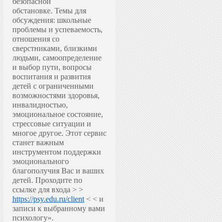
безопасной
обстановке.
Темы для
обсуждения: школьные
проблемы и успеваемость,
отношения со
сверстниками, близкими
людьми, самоопределение
и выбор пути, вопросы
воспитания и развития
детей с ограниченными
возможностями здоровья,
инвалидностью,
эмоциональное состояние,
стрессовые ситуации и
многое другое.
Этот сервис
станет важным
инструментом поддержки
эмоционального
благополучия Вас и ваших
детей.
Проходите по
ссылке для входа > >
https://psy.edu.ru/client
< < и
записи к выбранному вами
психологу».