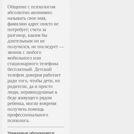
Общение с психологом
абсолютно анонимно:
называть свое имя,
фамилию адрес никто не
потребует; счета за
разговор, каким бы
длительным он не
получился, не последует —
звонок с любого
мобильного или
стационарного телефона
бесплатный. Д
етский
телефон доверия работает
ради того, чтобы дети, их
родители, да и просто
люди, неравнодушные к
беде живущего рядом
ребенка, могли вовремя
получить помощь
профессионального
психолога.
Уважаемые обучающиеся,