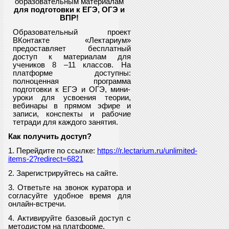
образовательным материалам
для подготовки к ЕГЭ, ОГЭ и
ВПР
!
Образовательный проект
ВКонтакте «Лектариум»
предоставляет
бесплатный
доступ к материалам для
учеников
8
–11 классов. На
платформе доступны:
полноценная программа
подготовки к ЕГЭ и ОГЭ, мини-
уроки для усвоения теории,
вебинары в прямом эфире и
записи, конспекты и рабочие
тетради для каждого занятия.
Как получить доступ?
1. Перейдите по ссылке:
https://r.lectarium.ru/unlimited-
items-2?redirect=6821
2. Зарегистрируйтесь на сайте.
3. Ответьте на звонок куратора и
согласуйте удобное время для
онлайн-встречи.
4. Активируйте базовый доступ с
методистом на платформе.