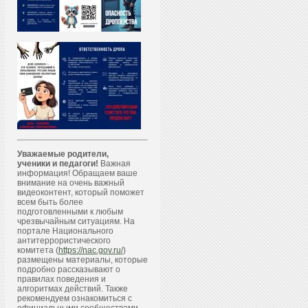
Уважаемые родители,
ученики и педагоги!
Важная
информация! Обращаем ваше
внимание на очень важный
видеоконтент, который поможет
всем быть более
подготовленными к любым
чрезвычайным ситуациям. На
портале Национального
антитеррористического
комитета (
https://nac.gov.ru/
)
размещены материалы, которые
подробно рассказывают о
правилах поведения и
алгоритмах действий. Также
рекомендуем ознакомиться с