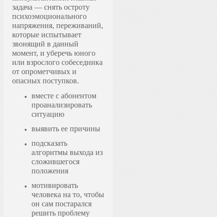
задача — снять остроту
психоэмоционального
напряжения, переживаний,
которые испытывает
звонящий в данный
момент, и уберечь юного
или взрослого собеседника
от опрометчивых и
опасных поступков.
вместе с абонентом
проанализировать
ситуацию
выявить ее причины
подсказать
алгоритмы выхода из
сложившегося
положения
мотивировать
человека на то, чтобы
он сам постарался
решить проблему