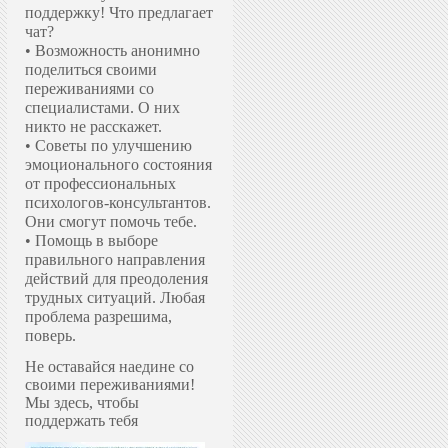
поддержку!
Что предлагает
чат?
• Возможность анонимно
поделиться своими
переживаниями со
специалистами. О них
никто не расскажет.
• Советы по улучшению
эмоционального состояния
от профессиональных
психологов-консультантов.
Они смогут помочь тебе.
• Помощь в выборе
правильного направления
действий для преодоления
трудных ситуаций. Любая
проблема разрешима,
поверь.
Не оставайся наедине со
своими переживаниями!
Мы здесь, чтобы
поддержать тебя