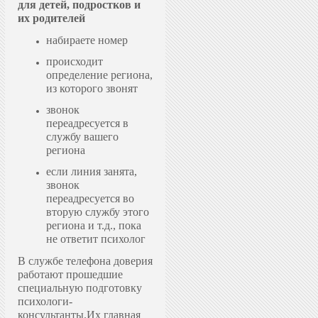
для детей, подростков и
их родителей
набираете номер
происходит
определение региона,
из которого звонят
звонок
переадресуется в
службу вашего
региона
если линия занята,
звонок
переадресуется во
вторую службу этого
региона и т.д., пока
не ответит психолог
В службе телефона доверия
работают прошедшие
специальную подготовку
психологи-
консультанты.
Их главная