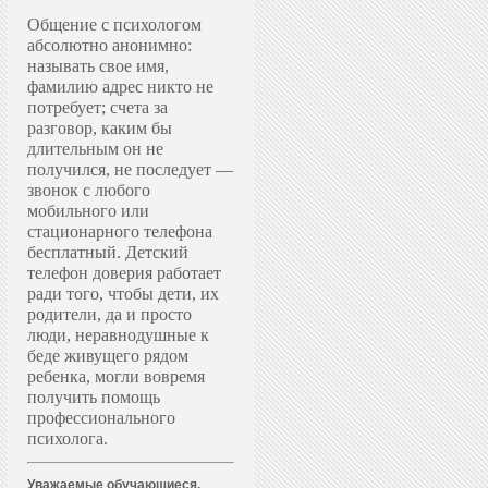
Общение с психологом
абсолютно анонимно:
называть свое имя,
фамилию адрес никто не
потребует; счета за
разговор, каким бы
длительным он не
получился, не последует —
звонок с любого
мобильного или
стационарного телефона
бесплатный. Д
етский
телефон доверия работает
ради того, чтобы дети, их
родители, да и просто
люди, неравнодушные к
беде живущего рядом
ребенка, могли вовремя
получить помощь
профессионального
психолога.
Уважаемые обучающиеся,