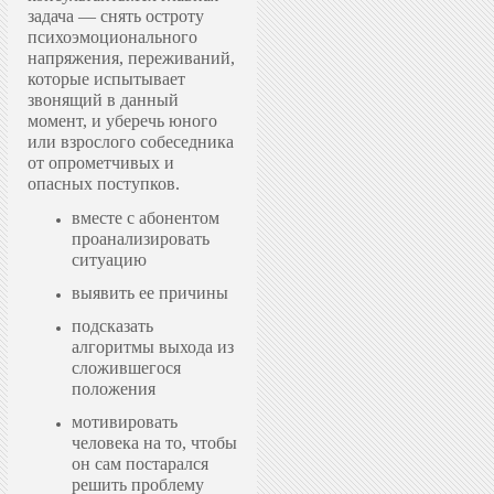
задача — снять остроту
психоэмоционального
напряжения, переживаний,
которые испытывает
звонящий в данный
момент, и уберечь юного
или взрослого собеседника
от опрометчивых и
опасных поступков.
вместе с абонентом
проанализировать
ситуацию
выявить ее причины
подсказать
алгоритмы выхода из
сложившегося
положения
мотивировать
человека на то, чтобы
он сам постарался
решить проблему