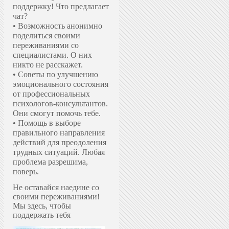
поддержку!
Что предлагает
чат?
• Возможность анонимно
поделиться своими
переживаниями со
специалистами. О них
никто не расскажет.
• Советы по улучшению
эмоционального состояния
от профессиональных
психологов-консультантов.
Они смогут помочь тебе.
• Помощь в выборе
правильного направления
действий для преодоления
трудных ситуаций. Любая
проблема разрешима,
поверь.
Не оставайся наедине со
своими переживаниями!
Мы здесь, чтобы
поддержать тебя