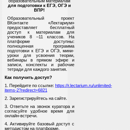
образовательным материалам
для подготовки к ЕГЭ, ОГЭ и
ВПР
!
Образовательный проект
ВКонтакте «Лектариум»
предоставляет
бесплатный
доступ к материалам для
учеников
8
–11 классов. На
платформе доступны:
полноценная программа
подготовки к ЕГЭ и ОГЭ, мини-
уроки для усвоения теории,
вебинары в прямом эфире и
записи, конспекты и рабочие
тетради для каждого занятия.
Как получить доступ?
1. Перейдите по ссылке:
https://r.lectarium.ru/unlimited-
items-2?redirect=6821
2. Зарегистрируйтесь на сайте.
3. Ответьте на звонок куратора и
согласуйте удобное время для
онлайн-встречи.
4. Активируйте базовый доступ с
методистом на платформе.