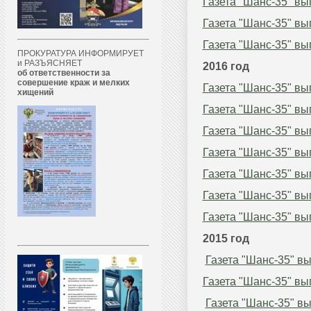
Газета "Шанс-35" вы
Газета "Шанс-35" вы
Газета "Шанс-35" вы
ПРОКУРАТУРА ИНФОРМИРУЕТ
и РАЗЪЯСНЯЕТ
2016 год
об ответственности за
совершение краж и мелких
Газета "Шанс-35" в
хищений
Газета "Шанс-35" в
Газета "Шанс-35" в
Газета "Шанс-35" в
Газета "Шанс-35" вы
Газета "Шанс-35" вы
Газета "Шанс-35" вы
2015 год
Газета "Шанс-35" в
Газета "Шанс-35" вы
Газета "Шанс-35" в