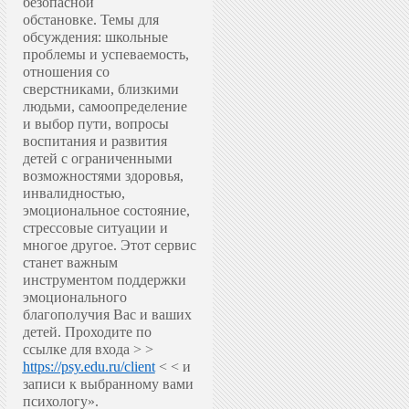
безопасной
обстановке.
Темы для
обсуждения: школьные
проблемы и успеваемость,
отношения со
сверстниками, близкими
людьми, самоопределение
и выбор пути, вопросы
воспитания и развития
детей с ограниченными
возможностями здоровья,
инвалидностью,
эмоциональное состояние,
стрессовые ситуации и
многое другое.
Этот сервис
станет важным
инструментом поддержки
эмоционального
благополучия Вас и ваших
детей.
Проходите по
ссылке для входа > >
https://psy.edu.ru/client
< < и
записи к выбранному вами
психологу».