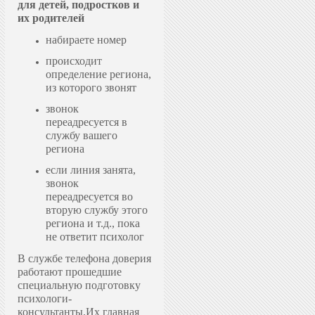
для детей, подростков и
их родителей
набираете номер
происходит
определение региона,
из которого звонят
звонок
переадресуется в
службу вашего
региона
если линия занята,
звонок
переадресуется во
вторую службу этого
региона и т.д., пока
не ответит психолог
В службе телефона доверия
работают прошедшие
специальную подготовку
психологи-
консультанты.
Их главная