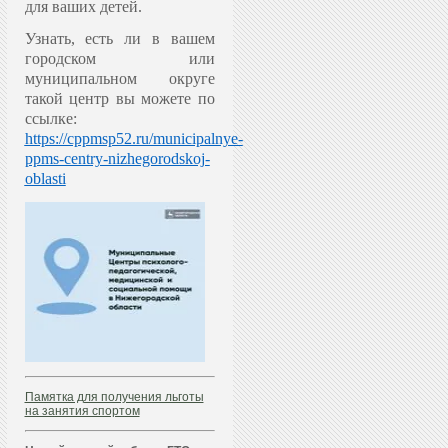
для ваших детей.
Узнать, есть ли в вашем
городском или
муниципальном округе
такой центр вы можете по
ссылке:
https://cppmsp52.ru/municipalnye-
ppms-centry-nizhegorodskoj-
oblasti
Памятка для получения льготы
на занятия спортом