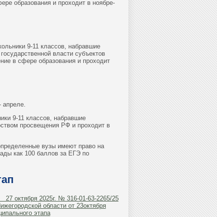
ере образования и проходит в ноябре-
ольники 9-11 классов, набравшие
 государственной власти субъектов
ие в сфере образования и проходит
 апреле.
ики 9-11 классов, набравшие
рством просвещения РФ и проходит в
определенные вузы имеют право на
ады как 100 баллов за ЕГЭ по
тап
 27 октября 2025г. № 316-01-63-2265/25
Нижегородской области от 23октября
ципального этапа