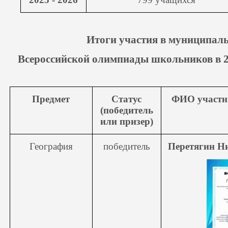
Итоги участия в муниципаль
Всероссийской олимпиады школьников в 20
Предмет
Статус
ФИО участн
(победитель
или призер)
География
победитель
Перетягин Н