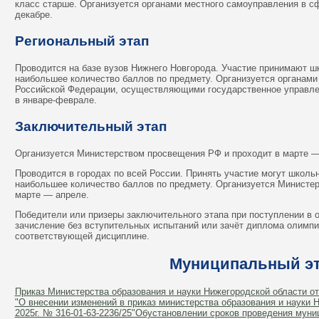
класс старше. Организуется органами местного самоуправления в сф
декабре.
Региональный этап
Проводится на базе вузов Нижнего Новгорода. Участие принимают шк
наибольшее количество баллов по предмету. Организуется органами
Российской Федерации, осуществляющими государственное управлен
в январе-феврале.
Заключительный этап
Организуется Министерством просвещения РФ и проходит в марте —
Проводится в городах по всей России. Принять участие могут школьн
наибольшее количество баллов по предмету. Организуется Министе
марте — апреле.
Победители или призеры заключительного этапа при поступлении в 
зачисление без вступительных испытаний или зачёт диплома олимпи
соответствующей дисциплине.
Муниципальный э
Приказ Министерства образования и науки Нижегородской области от
"О внесении изменений в приказ министерства образования и науки 
2025г. № 316-01-63-2236/25"Обустановлении сроков проведения муни