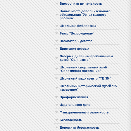
Внеурочная деятельность
Новые места дополнительного
образования "Успех каждого
ребенка"
Школьная библиотека
Театр "Возрождение"
Навигаторы детства
Движение первых
Лагерь с дневным пребыванием
детей "Солнышко"
Школьный спортивный клуб
"Спортивное поколение"
Школьный медиацентр "ТВ 35 "
Школьный исторический музей "35
измерение"
Профориентация
Издательское дело
Функциональная грамотность
Безопасность
Дорожная безопасность