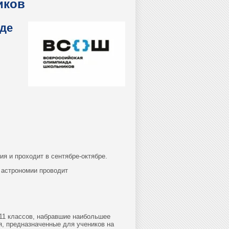
иков
де
я и проходит в сентябре-октябре.
 астрономии проводит
-11 классов, набравшие наибольшее
я, предназначенные для учеников на