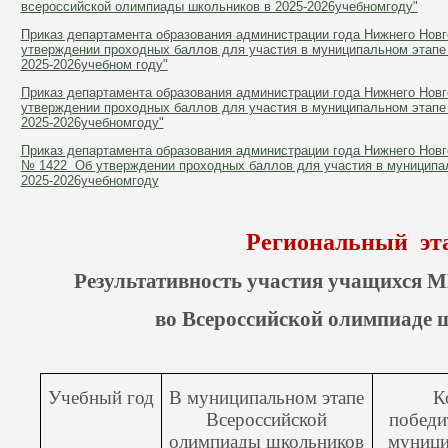
всероссийской олимпиады школьников в 2025-2026учебномгоду"
Приказ департамента образования администрации года Нижнего Новго
утверждении проходных баллов для участия в муниципальном этапе
2025-2026учебном году"
Приказ департамента образования администрации года Нижнего Новго
утверждении проходных баллов для участия в муниципальном этапе
2025-2026учебномгоду"
Приказ департамента образования администрации года Нижнего Новг
№ 1422 Об утверждении проходных баллов для участия в муниципа
2025-2026учебномгоду
Региональный эт
Результативность участия учащихся
во Всероссийской олимпиаде
Учебный год
В муниципальном этапе
К
Всероссийской
победи
олимпиады школьников
муници