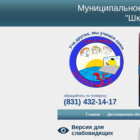
Муниципально
"Шк
обращайтесь по телефону:
(831) 432-14-17
Главная
Дистанционное об
Версия для
слабовидящих