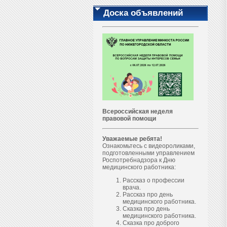
Доска объявлений
Всероссийская неделя
правовой помощи
Уважаемые ребята!
Ознакомьтесь с видеороликами,
подготовленными управлением
Роспотребнадзора к Дню
медицинского работника:
Рассказ о профессии
врача.
Рассказ про день
медицинского работника.
Сказка про день
медицинского работника.
Сказка про доброго