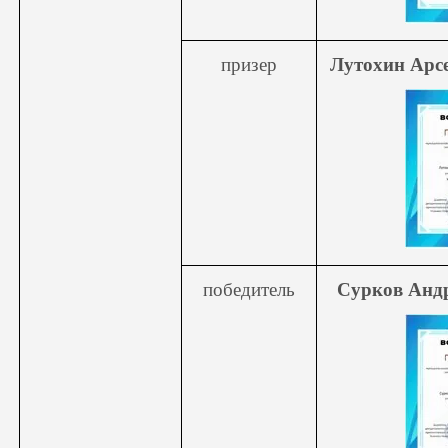
призер
Лутохин Арс
победитель
Сурков Анд