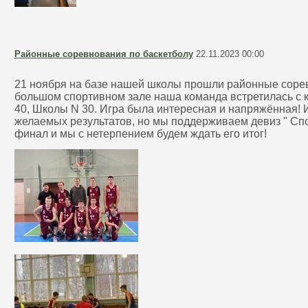
Районные соревнования по баскетболу
22.11.2023 00:00
21 ноября на базе нашей школы прошли районные сорев
большом спортивном зале наша команда встретилась с 
40, Школы N 30. Игра была интересная и напряжённая! И
желаемых результатов, но мы поддерживаем девиз " Спор
финал и мы с нетерпением будем ждать его итог!