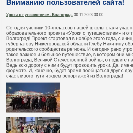
Вниманию пользователей сайта!
Уроки с путешествием. Волгоград.
30.11.2023 00:00
Сегодня ученики 10-х классов нашей школы стали участ
образовательного проекта «Уроки с путешествием» и отп
Волгоград! Проект стартовал в ноябре этого года, с ини
губернатору Нижегородской области Глебу Никитину об
родительского сообщества региона. И сегодня рано утро
такое важное и большое путешествие, в котором они мно
Волгограда, Великой Отечественной войны, о подвиге н
Ведь всю дорогу с ними будут проводить уроки. Да, имен
формате. И, конечно, будет время пообщаться друг с др
счастливого пути и ждем репортажей из Волгограда!