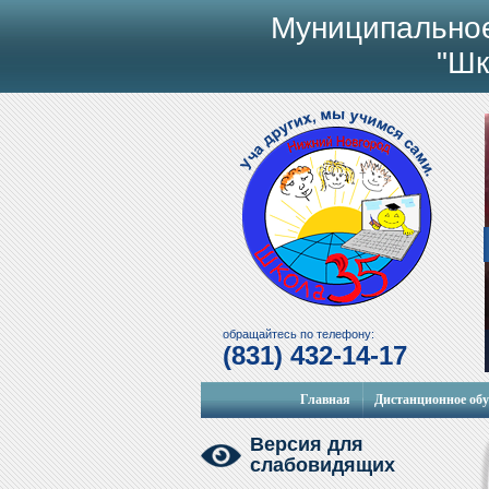
Муниципально
"Шк
обращайтесь по телефону:
(831) 432-14-17
Главная
Дистанционное об
Версия для
слабовидящих