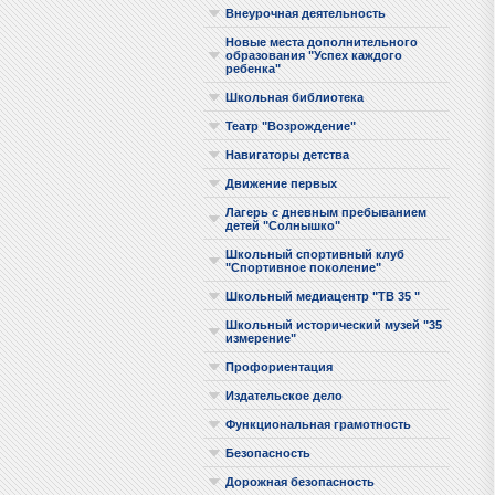
Внеурочная деятельность
Новые места дополнительного
образования "Успех каждого
ребенка"
Школьная библиотека
Театр "Возрождение"
Навигаторы детства
Движение первых
Лагерь с дневным пребыванием
детей "Солнышко"
Школьный спортивный клуб
"Спортивное поколение"
Школьный медиацентр "ТВ 35 "
Школьный исторический музей "35
измерение"
Профориентация
Издательское дело
Функциональная грамотность
Безопасность
Дорожная безопасность