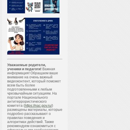
Уважаемые родители,
ученики и педагоги!
Важная
информация! Обращаем ваше
внимание на очень важный
видеоконтент, который поможет
всем быть более
подготовленными к любым
чрезвычайным ситуациям. На
портале Национального
антитеррористического
комитета (
https://nac.gov.ru/
)
размещены материалы, которые
подробно рассказывают о
правилах поведения и
алгоритмах действий. Также
рекомендуем ознакомиться с