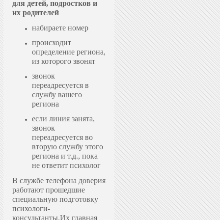
для детей, подростков и
их родителей
набираете номер
происходит
определение региона,
из которого звонят
звонок
переадресуется в
службу вашего
региона
если линия занята,
звонок
переадресуется во
вторую службу этого
региона и т.д., пока
не ответит психолог
В службе телефона доверия
работают прошедшие
специальную подготовку
психологи-
консультанты.
Их главная