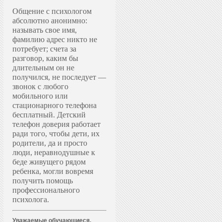
Общение с психологом
абсолютно анонимно:
называть свое имя,
фамилию адрес никто не
потребует; счета за
разговор, каким бы
длительным он не
получился, не последует —
звонок с любого
мобильного или
стационарного телефона
бесплатный. Д
етский
телефон доверия работает
ради того, чтобы дети, их
родители, да и просто
люди, неравнодушные к
беде живущего рядом
ребенка, могли вовремя
получить помощь
профессионального
психолога.
Уважаемые обучающиеся,