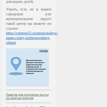
для ваших детей.
Узнать, есть ли в вашем
городском или
муниципальном округе
такой центр вы можете по
ссылке:
https://cppmsp52.ru/municipalnye-
ppms-centry-nizhegorodskoj-
oblasti
Памятка для получения льготы
на занятия спортом