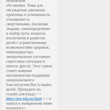
безопасной
обстановке.
Темы для
обсуждения: школьные
проблемы и успеваемость,
отношения со
сверстниками, близкими
людьми, самоопределение
и выбор пути, вопросы
воспитания и развития
детей с ограниченными
возможностями здоровья,
инвалидностью,
эмоциональное состояние,
стрессовые ситуации и
многое другое.
Этот сервис
станет важным
инструментом поддержки
эмоционального
благополучия Вас и ваших
детей.
Проходите по
ссылке для входа > >
https://psy.edu.ru/client
< < и
записи к выбранному вами
психологу».