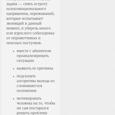
задача — снять остроту
психоэмоционального
напряжения, переживаний,
которые испытывает
звонящий в данный
момент, и уберечь юного
или взрослого собеседника
от опрометчивых и
опасных поступков.
вместе с абонентом
проанализировать
ситуацию
выявить ее причины
подсказать
алгоритмы выхода из
сложившегося
положения
мотивировать
человека на то, чтобы
он сам постарался
решить проблему