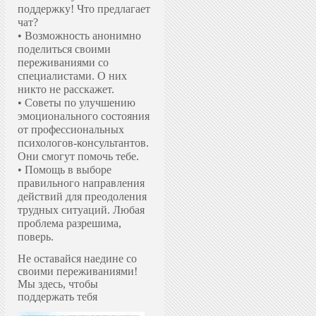
поддержку!
Что предлагает
чат?
• Возможность анонимно
поделиться своими
переживаниями со
специалистами. О них
никто не расскажет.
• Советы по улучшению
эмоционального состояния
от профессиональных
психологов-консультантов.
Они смогут помочь тебе.
• Помощь в выборе
правильного направления
действий для преодоления
трудных ситуаций. Любая
проблема разрешима,
поверь.
Не оставайся наедине со
своими переживаниями!
Мы здесь, чтобы
поддержать тебя