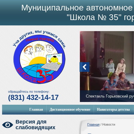
Муниципальное автономное
"Школа № 35" го
обращайтесь по телефону:
(831) 432-14-17
Спектакль Горьковский р
Мобильный городок
Главная
Дистанционное обучение
Навигаторы детства
Версия для
Главная
/
Новости
слабовидящих