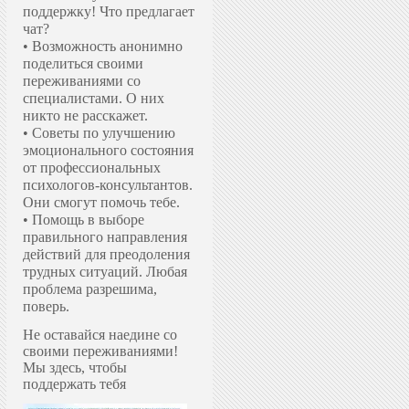
поддержку!
Что предлагает
чат?
• Возможность анонимно
поделиться своими
переживаниями со
специалистами. О них
никто не расскажет.
• Советы по улучшению
эмоционального состояния
от профессиональных
психологов-консультантов.
Они смогут помочь тебе.
• Помощь в выборе
правильного направления
действий для преодоления
трудных ситуаций. Любая
проблема разрешима,
поверь.
Не оставайся наедине со
своими переживаниями!
Мы здесь, чтобы
поддержать тебя