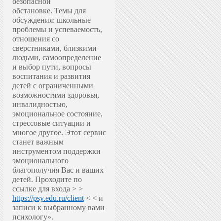
безопасной
обстановке.
Темы для
обсуждения: школьные
проблемы и успеваемость,
отношения со
сверстниками, близкими
людьми, самоопределение
и выбор пути, вопросы
воспитания и развития
детей с ограниченными
возможностями здоровья,
инвалидностью,
эмоциональное состояние,
стрессовые ситуации и
многое другое.
Этот сервис
станет важным
инструментом поддержки
эмоционального
благополучия Вас и ваших
детей.
Проходите по
ссылке для входа > >
https://psy.edu.ru/client
< < и
записи к выбранному вами
психологу».