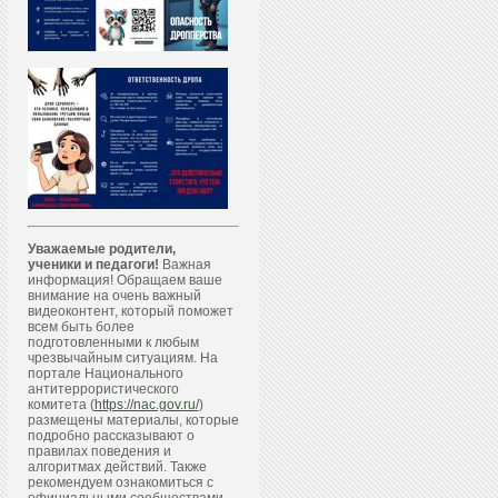
Уважаемые родители,
ученики и педагоги!
Важная
информация! Обращаем ваше
внимание на очень важный
видеоконтент, который поможет
всем быть более
подготовленными к любым
чрезвычайным ситуациям. На
портале Национального
антитеррористического
комитета (
https://nac.gov.ru/
)
размещены материалы, которые
подробно рассказывают о
правилах поведения и
алгоритмах действий. Также
рекомендуем ознакомиться с