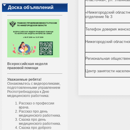
Доска объявлений
«Нижегородский областн
отделение № 3
Телефон доверия женског
Нижегородский областной
Региональная общественн
Всероссийская неделя
правовой помощи
Центр занятости населен
Уважаемые ребята!
Ознакомьтесь с видеороликами,
подготовленными управлением
Роспотребнадзора к Дню
медицинского работника:
Рассказ о профессии
врача.
Рассказ про день
медицинского работника.
Сказка про день
медицинского работника.
Сказка про доброго