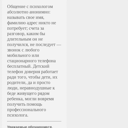
Общение с психологом
абсолютно анонимно:
называть свое имя,
фамилию адрес никто не
потребует; счета за
разговор, каким бы
длительным он не
получился, не последует —
звонок с любого
мобильного или
стационарного телефона
бесплатный. Д
етский
телефон доверия работает
ради того, чтобы дети, их
родители, да и просто
люди, неравнодушные к
беде живущего рядом
ребенка, могли вовремя
получить помощь
профессионального
психолога.
Уважаемые обучающиеся,