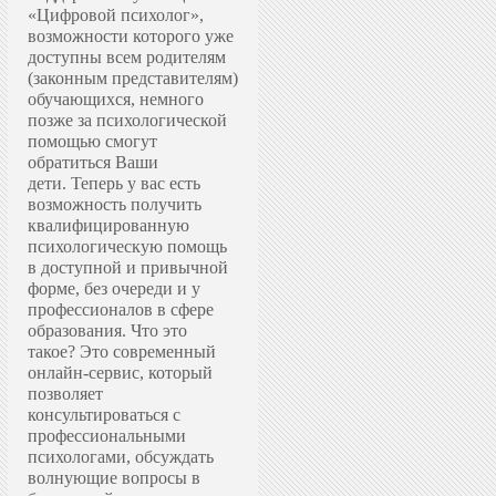
«Цифровой психолог»,
возможности которого уже
доступны всем родителям
(законным представителям)
обучающихся, немного
позже за психологической
помощью смогут
обратиться Ваши
дети.
Теперь у вас есть
возможность получить
квалифицированную
психологическую помощь
в доступной и привычной
форме, без очереди и у
профессионалов в сфере
образования.
Что это
такое? Это современный
онлайн-сервис, который
позволяет
консультироваться с
профессиональными
психологами, обсуждать
волнующие вопросы в