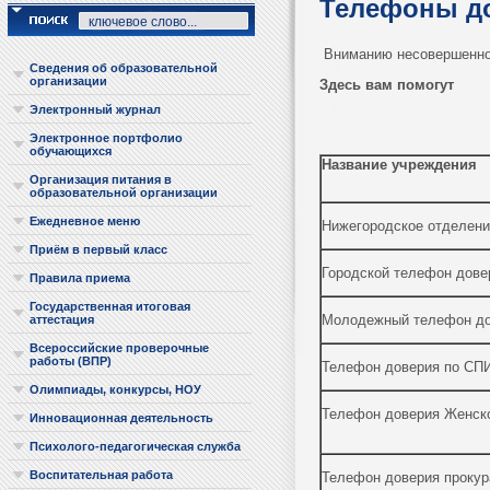
Телефоны д
Вниманию несовершеннол
Сведения об образовательной
организации
Здесь вам помогут
Электронный журнал
Электронное портфолио
обучающихся
Название учреждения
Организация питания в
образовательной организации
Ежедневное меню
Нижегородское отделени
Приём в первый класс
Городской телефон дове
Правила приема
Государственная итоговая
Молодежный телефон до
аттестация
Всероссийские проверочные
работы (ВПР)
Телефон доверия по СП
Олимпиады, конкурсы, НОУ
Телефон доверия Женско
Инновационная деятельность
Психолого-педагогическая служба
Воспитательная работа
Телефон доверия прокур