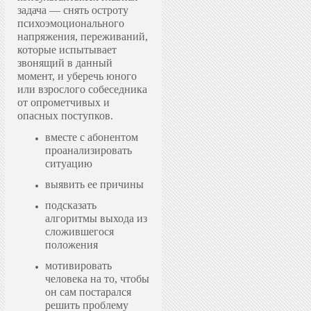
задача — снять остроту
психоэмоционального
напряжения, переживаний,
которые испытывает
звонящий в данный
момент, и уберечь юного
или взрослого собеседника
от опрометчивых и
опасных поступков.
вместе с абонентом
проанализировать
ситуацию
выявить ее причины
подсказать
алгоритмы выхода из
сложившегося
положения
мотивировать
человека на то, чтобы
он сам постарался
решить проблему