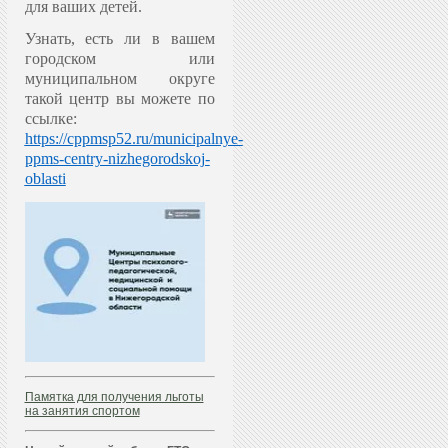
для ваших детей.
Узнать, есть ли в вашем
городском или
муниципальном округе
такой центр вы можете по
ссылке:
https://cppmsp52.ru/municipalnye-
ppms-centry-nizhegorodskoj-
oblasti
Памятка для получения льготы
на занятия спортом