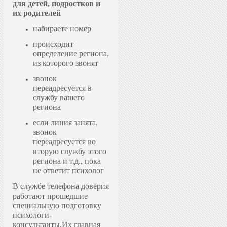
для детей, подростков и
их родителей
набираете номер
происходит
определение региона,
из которого звонят
звонок
переадресуется в
службу вашего
региона
если линия занята,
звонок
переадресуется во
вторую службу этого
региона и т.д., пока
не ответит психолог
В службе телефона доверия
работают прошедшие
специальную подготовку
психологи-
консультанты.
Их главная