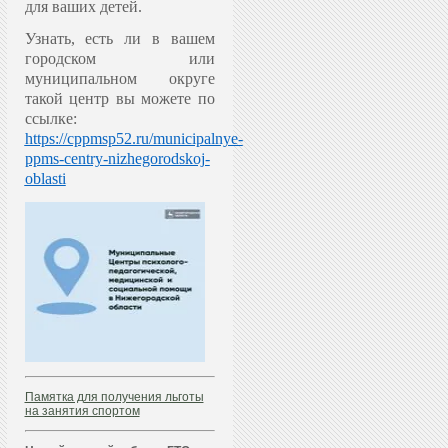
для ваших детей.
Узнать, есть ли в вашем
городском или
муниципальном округе
такой центр вы можете по
ссылке:
https://cppmsp52.ru/municipalnye-
ppms-centry-nizhegorodskoj-
oblasti
Памятка для получения льготы
на занятия спортом