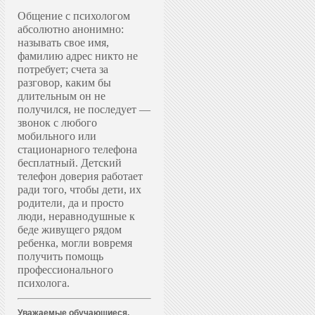
Общение с психологом
абсолютно анонимно:
называть свое имя,
фамилию адрес никто не
потребует; счета за
разговор, каким бы
длительным он не
получился, не последует —
звонок с любого
мобильного или
стационарного телефона
бесплатный. Д
етский
телефон доверия работает
ради того, чтобы дети, их
родители, да и просто
люди, неравнодушные к
беде живущего рядом
ребенка, могли вовремя
получить помощь
профессионального
психолога.
Уважаемые обучающиеся,