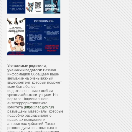
Уважаемые родители,
ученики и педагоги!
Важная
информация! Обращаем ваше
внимание на очень важный
видеоконтент, который поможет
всем быть более
подготовленными к любым
чрезвычайным ситуациям. На
портале Национального
антитеррористического
комитета (
https://nac.gov.ru/
)
размещены материалы, которые
подробно рассказывают о
правилах поведения и
алгоритмах действий. Также
рекомендуем ознакомиться с