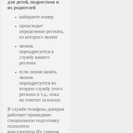
для детей, подростков и
их родителей
набираете номер
происходит
определение региона,
из которого звонят
звонок
переадресуется в
службу вашего
региона
если линия занята,
звонок
переадресуется во
вторую службу этого
региона и т.д., пока
не ответит психолог
В службе телефона доверия
работают прошедшие
специальную подготовку
психологи-
консультанты.
Их главная