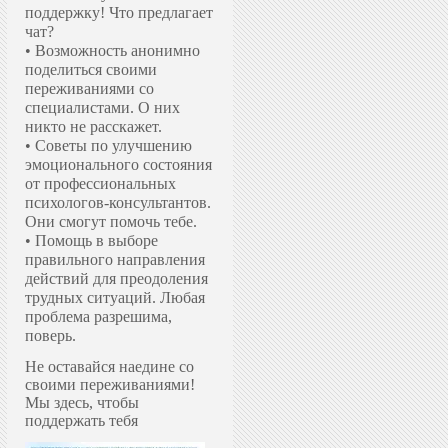
поддержку!
Что предлагает
чат?
• Возможность анонимно
поделиться своими
переживаниями со
специалистами. О них
никто не расскажет.
• Советы по улучшению
эмоционального состояния
от профессиональных
психологов-консультантов.
Они смогут помочь тебе.
• Помощь в выборе
правильного направления
действий для преодоления
трудных ситуаций. Любая
проблема разрешима,
поверь.
Не оставайся наедине со
своими переживаниями!
Мы здесь, чтобы
поддержать тебя