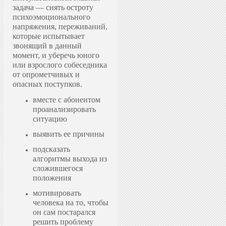
задача — снять остроту
психоэмоционального
напряжения, переживаний,
которые испытывает
звонящий в данный
момент, и уберечь юного
или взрослого собеседника
от опрометчивых и
опасных поступков.
вместе с абонентом
проанализировать
ситуацию
выявить ее причины
подсказать
алгоритмы выхода из
сложившегося
положения
мотивировать
человека на то, чтобы
он сам постарался
решить проблему