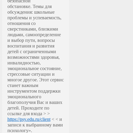
безопасной
обстановке.
Темы для
обсуждения: школьные
проблемы и успеваемость,
отношения со
сверстниками, близкими
людьми, самоопределение
и выбор пути, вопросы
воспитания и развития
детей с ограниченными
возможностями здоровья,
инвалидностью,
эмоциональное состояние,
стрессовые ситуации и
многое другое.
Этот сервис
станет важным
инструментом поддержки
эмоционального
благополучия Вас и ваших
детей.
Проходите по
ссылке для входа > >
https://psy.edu.ru/client
< < и
записи к выбранному вами
психологу».