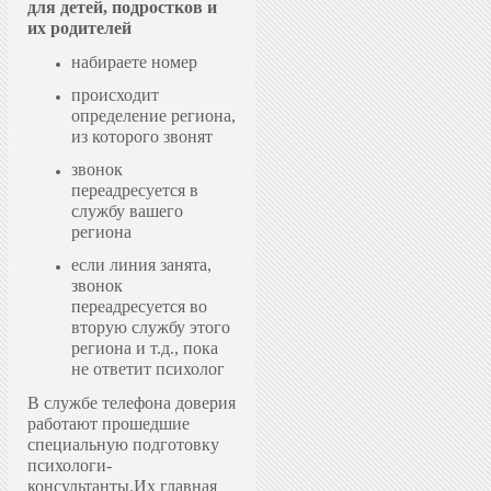
для детей, подростков и
их родителей
набираете номер
происходит
определение региона,
из которого звонят
звонок
переадресуется в
службу вашего
региона
если линия занята,
звонок
переадресуется во
вторую службу этого
региона и т.д., пока
не ответит психолог
В службе телефона доверия
работают прошедшие
специальную подготовку
психологи-
консультанты.
Их главная