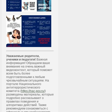
Уважаемые родители,
ученики и педагоги!
Важная
информация! Обращаем ваше
внимание на очень важный
видеоконтент, который поможет
всем быть более
подготовленными к любым
чрезвычайным ситуациям. На
портале Национального
антитеррористического
комитета (
https://nac.gov.ru/
)
размещены материалы, которые
подробно рассказывают о
правилах поведения и
алгоритмах действий. Также
рекомендуем ознакомиться с