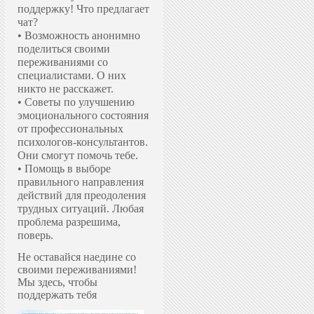
поддержку!
Что предлагает
чат?
• Возможность анонимно
поделиться своими
переживаниями со
специалистами. О них
никто не расскажет.
• Советы по улучшению
эмоционального состояния
от профессиональных
психологов-консультантов.
Они смогут помочь тебе.
• Помощь в выборе
правильного направления
действий для преодоления
трудных ситуаций. Любая
проблема разрешима,
поверь.
Не оставайся наедине со
своими переживаниями!
Мы здесь, чтобы
поддержать тебя