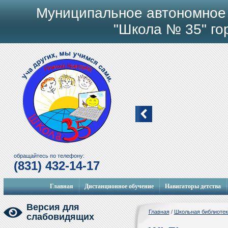
Муниципальное автономное
"Школа № 35" го
обращайтесь по телефону:
(831) 432-14-17
Смотр талантов
Главная
Дистанционное обучение
Навигаторы детства
Версия для
Главная
/
Школьная библиотек
слабовидящих