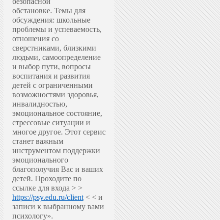
безопасной
обстановке.
Темы для
обсуждения: школьные
проблемы и успеваемость,
отношения со
сверстниками, близкими
людьми, самоопределение
и выбор пути, вопросы
воспитания и развития
детей с ограниченными
возможностями здоровья,
инвалидностью,
эмоциональное состояние,
стрессовые ситуации и
многое другое.
Этот сервис
станет важным
инструментом поддержки
эмоционального
благополучия Вас и ваших
детей.
Проходите по
ссылке для входа > >
https://psy.edu.ru/client
< < и
записи к выбранному вами
психологу».