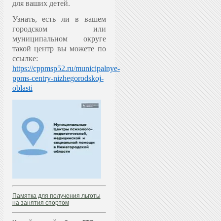
для ваших детей.
Узнать, есть ли в вашем
городском или
муниципальном округе
такой центр вы можете по
ссылке:
https://cppmsp52.ru/municipalnye-
ppms-centry-nizhegorodskoj-
oblasti
Памятка для получения льготы
на занятия спортом