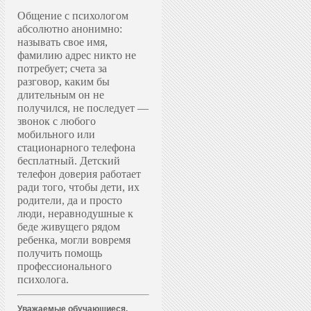
Общение с психологом
абсолютно анонимно:
называть свое имя,
фамилию адрес никто не
потребует; счета за
разговор, каким бы
длительным он не
получился, не последует —
звонок с любого
мобильного или
стационарного телефона
бесплатный. Д
етский
телефон доверия работает
ради того, чтобы дети, их
родители, да и просто
люди, неравнодушные к
беде живущего рядом
ребенка, могли вовремя
получить помощь
профессионального
психолога.
Уважаемые обучающиеся,