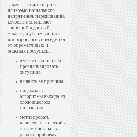
задача — снять остроту
психоэмоционального
напряжения, переживаний,
которые испытывает
звонящий в данный
момент, и уберечь юного
или взрослого собеседника
от опрометчивых и
опасных поступков.
вместе с абонентом
проанализировать
ситуацию
выявить ее причины
подсказать
алгоритмы выхода из
сложившегося
положения
мотивировать
человека на то, чтобы
он сам постарался
решить проблему