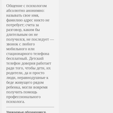
Общение с психологом
абсолютно анонимно:
называть свое имя,
фамилию адрес никто не
потребует; счета за
разговор, каким бы
длительным он не
получился, не последует —
звонок с любого
мобильного или
стационарного телефона
бесплатный. Д
етский
телефон доверия работает
ради того, чтобы дети, их
родители, да и просто
люди, неравнодушные к
беде живущего рядом
ребенка, могли вовремя
получить помощь
профессионального
психолога.
Уважаемые обучающиеся,