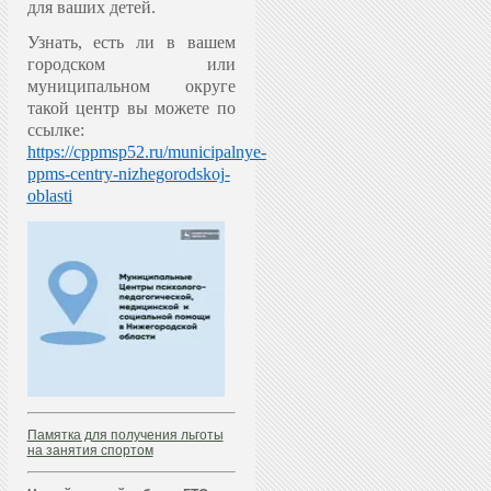
для ваших детей.
Узнать, есть ли в вашем
городском или
муниципальном округе
такой центр вы можете по
ссылке:
https://cppmsp52.ru/municipalnye-
ppms-centry-nizhegorodskoj-
oblasti
Памятка для получения льготы
на занятия спортом