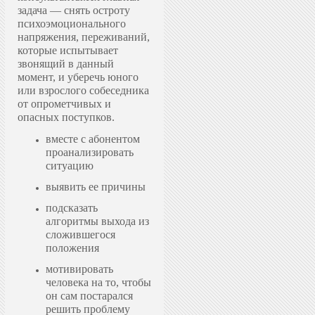
задача — снять остроту
психоэмоционального
напряжения, переживаний,
которые испытывает
звонящий в данный
момент, и уберечь юного
или взрослого собеседника
от опрометчивых и
опасных поступков.
вместе с абонентом
проанализировать
ситуацию
выявить ее причины
подсказать
алгоритмы выхода из
сложившегося
положения
мотивировать
человека на то, чтобы
он сам постарался
решить проблему