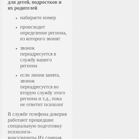
для детей, подростков и
их родителей
набираете номер
происходит
определение региона,
из которого звонят
звонок
переадресуется в
службу вашего
региона
если линия занята,
звонок
переадресуется во
вторую службу этого
региона и т.д., пока
не ответит психолог
В службе телефона доверия
работают прошедшие
специальную подготовку
психологи-
консультанты.
Их главная