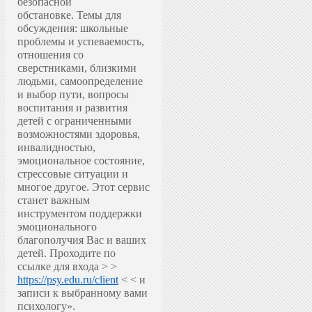
безопасной
обстановке.
Темы для
обсуждения: школьные
проблемы и успеваемость,
отношения со
сверстниками, близкими
людьми, самоопределение
и выбор пути, вопросы
воспитания и развития
детей с ограниченными
возможностями здоровья,
инвалидностью,
эмоциональное состояние,
стрессовые ситуации и
многое другое.
Этот сервис
станет важным
инструментом поддержки
эмоционального
благополучия Вас и ваших
детей.
Проходите по
ссылке для входа > >
https://psy.edu.ru/client
< < и
записи к выбранному вами
психологу».