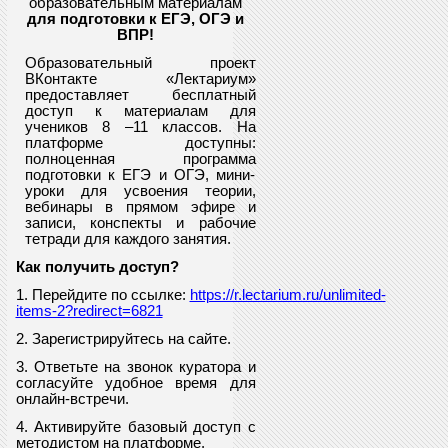
образовательным материалам
для подготовки к ЕГЭ, ОГЭ и
ВПР
!
Образовательный проект
ВКонтакте «Лектариум»
предоставляет
бесплатный
доступ к материалам для
учеников
8
–11 классов. На
платформе доступны:
полноценная программа
подготовки к ЕГЭ и ОГЭ, мини-
уроки для усвоения теории,
вебинары в прямом эфире и
записи, конспекты и рабочие
тетради для каждого занятия.
Как получить доступ?
1. Перейдите по ссылке:
https://r.lectarium.ru/unlimited-
items-2?redirect=6821
2. Зарегистрируйтесь на сайте.
3. Ответьте на звонок куратора и
согласуйте удобное время для
онлайн-встречи.
4. Активируйте базовый доступ с
методистом на платформе.