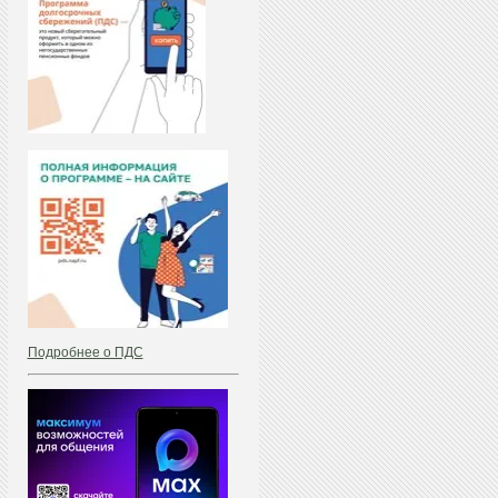
Подробнее о ПДС