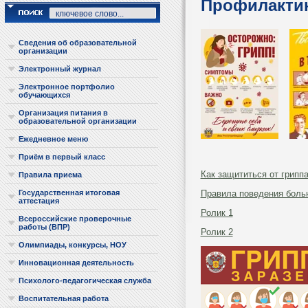
Профилактик
Сведения об образовательной
организации
Электронный журнал
Электронное портфолио
обучающихся
Организация питания в
образовательной организации
Ежедневное меню
Приём в первый класс
Как защититься от грипп
Правила приема
Правила поведения боль
Государственная итоговая
аттестация
Ролик 1
Всероссийские проверочные
работы (ВПР)
Ролик 2
Олимпиады, конкурсы, НОУ
Инновационная деятельность
Психолого-педагогическая служба
Воспитательная работа