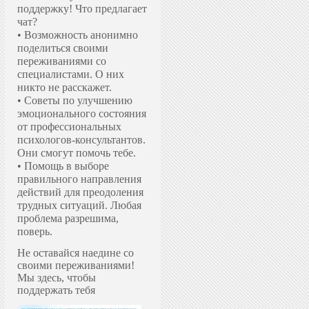
поддержку!
Что предлагает
чат?
• Возможность анонимно
поделиться своими
переживаниями со
специалистами. О них
никто не расскажет.
• Советы по улучшению
эмоционального состояния
от профессиональных
психологов-консультантов.
Они смогут помочь тебе.
• Помощь в выборе
правильного направления
действий для преодоления
трудных ситуаций. Любая
проблема разрешима,
поверь.
Не оставайся наедине со
своими переживаниями!
Мы здесь, чтобы
поддержать тебя