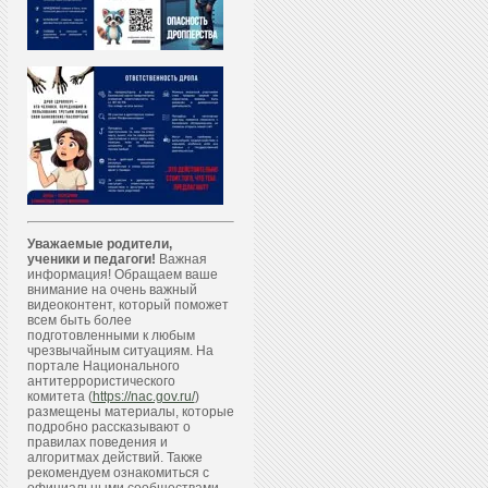
Уважаемые родители,
ученики и педагоги!
Важная
информация! Обращаем ваше
внимание на очень важный
видеоконтент, который поможет
всем быть более
подготовленными к любым
чрезвычайным ситуациям. На
портале Национального
антитеррористического
комитета (
https://nac.gov.ru/
)
размещены материалы, которые
подробно рассказывают о
правилах поведения и
алгоритмах действий. Также
рекомендуем ознакомиться с