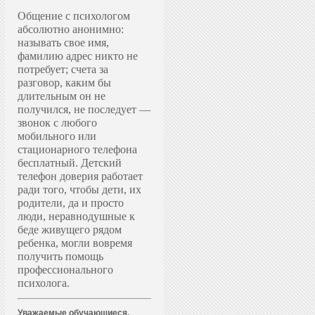
Общение с психологом
абсолютно анонимно:
называть свое имя,
фамилию адрес никто не
потребует; счета за
разговор, каким бы
длительным он не
получился, не последует —
звонок с любого
мобильного или
стационарного телефона
бесплатный. Д
етский
телефон доверия работает
ради того, чтобы дети, их
родители, да и просто
люди, неравнодушные к
беде живущего рядом
ребенка, могли вовремя
получить помощь
профессионального
психолога.
Уважаемые обучающиеся,