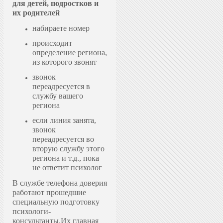
для детей, подростков и
их родителей
набираете номер
происходит
определение региона,
из которого звонят
звонок
переадресуется в
службу вашего
региона
если линия занята,
звонок
переадресуется во
вторую службу этого
региона и т.д., пока
не ответит психолог
В службе телефона доверия
работают прошедшие
специальную подготовку
психологи-
консультанты.
Их главная