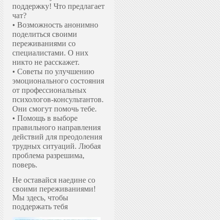
поддержку!
Что предлагает
чат?
• Возможность анонимно
поделиться своими
переживаниями со
специалистами. О них
никто не расскажет.
• Советы по улучшению
эмоционального состояния
от профессиональных
психологов-консультантов.
Они смогут помочь тебе.
• Помощь в выборе
правильного направления
действий для преодоления
трудных ситуаций. Любая
проблема разрешима,
поверь.
Не оставайся наедине со
своими переживаниями!
Мы здесь, чтобы
поддержать тебя