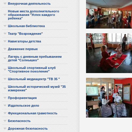
Внеурочная деятельность
Новые места дополнительного
образования "Успех каждого
ребенка"
Школьная библиотека
Театр "Возрождение"
Навигаторы детства
Движение первых
Лагерь с дневным пребыванием
детей "Солнышко"
Школьный спортивный клуб
"Спортивное поколение"
Школьный медиацентр "ТВ 35 "
Школьный исторический музей "35
измерение"
Профориентация
Издательское дело
Функциональная грамотность
Безопасность
Дорожная безопасность