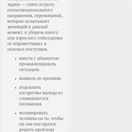
задача — снять остроту
психоэмоционального
напряжения, переживаний,
которые испытывает
звонящий в данный
момент, и уберечь юного
или взрослого собеседника
от опрометчивых и
опасных поступков.
вместе с абонентом
проанализировать
ситуацию
выявить ее причины
подсказать
алгоритмы выхода из
сложившегося
положения
мотивировать
человека на то, чтобы
он сам постарался
решить проблему