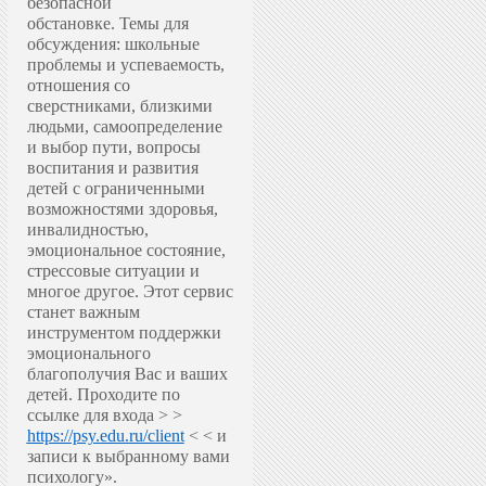
безопасной
обстановке.
Темы для
обсуждения: школьные
проблемы и успеваемость,
отношения со
сверстниками, близкими
людьми, самоопределение
и выбор пути, вопросы
воспитания и развития
детей с ограниченными
возможностями здоровья,
инвалидностью,
эмоциональное состояние,
стрессовые ситуации и
многое другое.
Этот сервис
станет важным
инструментом поддержки
эмоционального
благополучия Вас и ваших
детей.
Проходите по
ссылке для входа > >
https://psy.edu.ru/client
< < и
записи к выбранному вами
психологу».