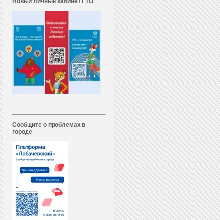
Новый личный кабинет ГТО
Сообщите о проблемах в
городе