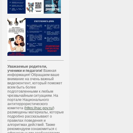
Уважаемые родители,
ученики и педагоги!
Важная
информация! Обращаем ваше
внимание на очень важный
видеоконтент, который поможет
всем быть более
подготовленными к любым
чрезвычайным ситуациям. На
портале Национального
антитеррористического
комитета (
https://nac.gov.ru/
)
размещены материалы, которые
подробно рассказывают о
правилах поведения и
алгоритмах действий. Также
рекомендуем ознакомиться с