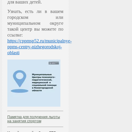
для ваших детей.
Узнать, есть ли в вашем
городском или
муниципальном округе
такой центр вы можете по
ссылке:
https://cppmsp52.ru/municipalnye-
ppms-centry-nizhegorodskoj-
oblasti
Памятка для получения льготы
на занятия спортом