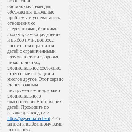
безопасной
обстановке.
Темы для
обсуждения: школьные
проблемы и успеваемость,
отношения со
сверстниками, близкими
людьми, самоопределение
и выбор пути, вопросы
воспитания и развития
детей с ограниченными
возможностями здоровья,
инвалидностью,
эмоциональное состояние,
стрессовые ситуации и
многое другое.
Этот сервис
станет важным
инструментом поддержки
эмоционального
благополучия Вас и ваших
детей.
Проходите по
ссылке для входа > >
https://psy.edu.ru/client
< < и
записи к выбранному вами
психологу».