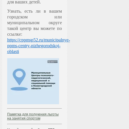
для ваших детей.
Узнать, есть ли в вашем
городском или
муниципальном округе
такой центр вы можете по
ссылке:
https://cppmsp52.ru/municipalnye-
ppms-centry-nizhegorodskoj-
oblasti
Памятка для получения льготы
на занятия спортом