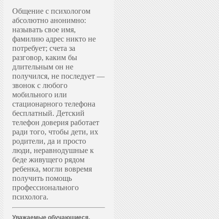
Общение с психологом
абсолютно анонимно:
называть свое имя,
фамилию адрес никто не
потребует; счета за
разговор, каким бы
длительным он не
получился, не последует —
звонок с любого
мобильного или
стационарного телефона
бесплатный. Д
етский
телефон доверия работает
ради того, чтобы дети, их
родители, да и просто
люди, неравнодушные к
беде живущего рядом
ребенка, могли вовремя
получить помощь
профессионального
психолога.
Уважаемые обучающиеся,