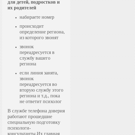
для детей, подростков и
их родителей
набираете номер
происходит
определение региона,
из которого звонят
звонок
переадресуется в
службу вашего
региона
если линия занята,
звонок
переадресуется во
вторую службу этого
региона и т.д., пока
не ответит психолог
В службе телефона доверия
работают прошедшие
специальную подготовку
психологи-
консультанты.
Их главная