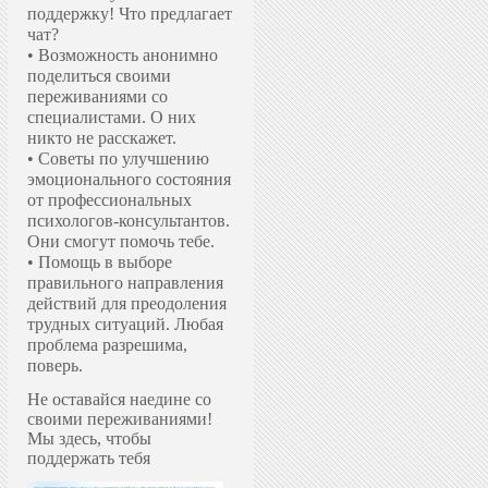
поддержку!
Что предлагает
чат?
• Возможность анонимно
поделиться своими
переживаниями со
специалистами. О них
никто не расскажет.
• Советы по улучшению
эмоционального состояния
от профессиональных
психологов-консультантов.
Они смогут помочь тебе.
• Помощь в выборе
правильного направления
действий для преодоления
трудных ситуаций. Любая
проблема разрешима,
поверь.
Не оставайся наедине со
своими переживаниями!
Мы здесь, чтобы
поддержать тебя