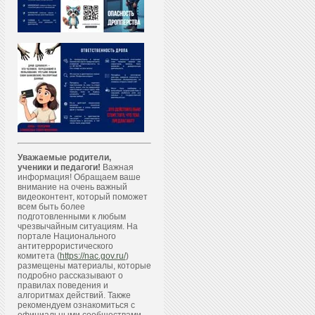
Уважаемые родители,
ученики и педагоги!
Важная
информация! Обращаем ваше
внимание на очень важный
видеоконтент, который поможет
всем быть более
подготовленными к любым
чрезвычайным ситуациям. На
портале Национального
антитеррористического
комитета (
https://nac.gov.ru/
)
размещены материалы, которые
подробно рассказывают о
правилах поведения и
алгоритмах действий. Также
рекомендуем ознакомиться с