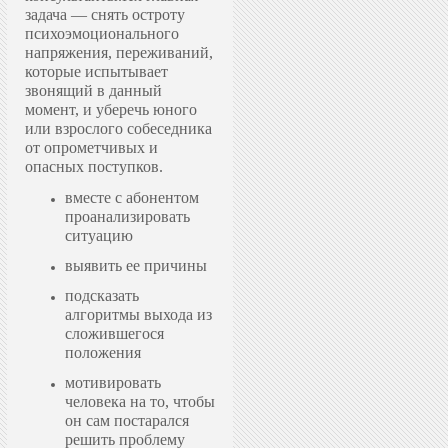
задача — снять остроту
психоэмоционального
напряжения, переживаний,
которые испытывает
звонящий в данный
момент, и уберечь юного
или взрослого собеседника
от опрометчивых и
опасных поступков.
вместе с абонентом
проанализировать
ситуацию
выявить ее причины
подсказать
алгоритмы выхода из
сложившегося
положения
мотивировать
человека на то, чтобы
он сам постарался
решить проблему