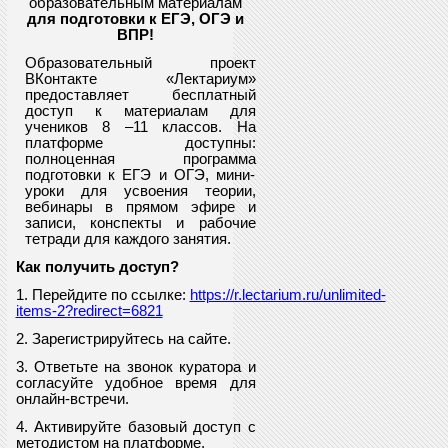
образовательным материалам
для подготовки к ЕГЭ, ОГЭ и
ВПР
!
Образовательный проект
ВКонтакте «Лектариум»
предоставляет
бесплатный
доступ к материалам для
учеников
8
–11 классов. На
платформе доступны:
полноценная программа
подготовки к ЕГЭ и ОГЭ, мини-
уроки для усвоения теории,
вебинары в прямом эфире и
записи, конспекты и рабочие
тетради для каждого занятия.
Как получить доступ?
1. Перейдите по ссылке:
https://r.lectarium.ru/unlimited-
items-2?redirect=6821
2. Зарегистрируйтесь на сайте.
3. Ответьте на звонок куратора и
согласуйте удобное время для
онлайн-встречи.
4. Активируйте базовый доступ с
методистом на платформе.