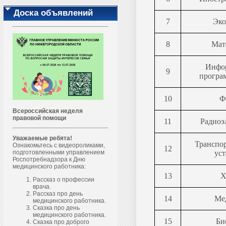
Доска объявлений
7
Эко
8
Мат
Инфо
9
програ
10
Ф
Всероссийская неделя
правовой помощи
11
Радиоэ
Уважаемые ребята!
Транспо
Ознакомьтесь с видеороликами,
12
подготовленными управлением
ус
Роспотребнадзора к Дню
медицинского работника:
13
Х
Рассказ о профессии
врача.
Рассказ про день
14
Ме
медицинского работника.
Сказка про день
медицинского работника.
15
Би
Сказка про доброго