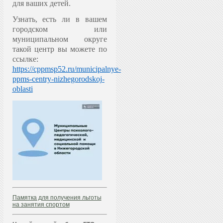
для ваших детей.
Узнать, есть ли в вашем
городском или
муниципальном округе
такой центр вы можете по
ссылке:
https://cppmsp52.ru/municipalnye-
ppms-centry-nizhegorodskoj-
oblasti
Памятка для получения льготы
на занятия спортом