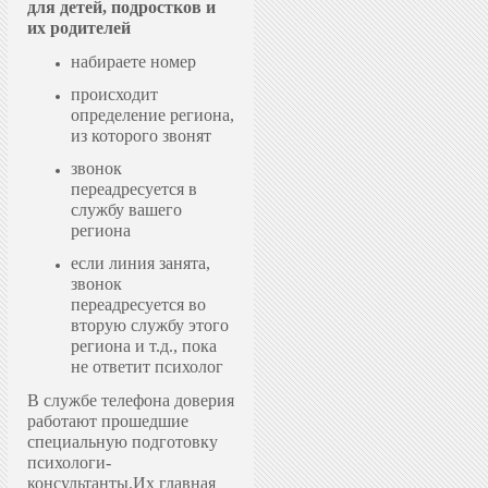
для детей, подростков и
их родителей
набираете номер
происходит
определение региона,
из которого звонят
звонок
переадресуется в
службу вашего
региона
если линия занята,
звонок
переадресуется во
вторую службу этого
региона и т.д., пока
не ответит психолог
В службе телефона доверия
работают прошедшие
специальную подготовку
психологи-
консультанты.
Их главная