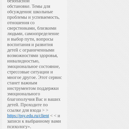
безопасной
обстановке.
Темы для
обсуждения: школьные
проблемы и успеваемость,
отношения со
сверстниками, близкими
людьми, самоопределение
и выбор пути, вопросы
воспитания и развития
детей с ограниченными
возможностями здоровья,
инвалидностью,
эмоциональное состояние,
стрессовые ситуации и
многое другое.
Этот сервис
станет важным
инструментом поддержки
эмоционального
благополучия Вас и ваших
детей.
Проходите по
ссылке для входа > >
https://psy.edu.ru/client
< < и
записи к выбранному вами
психологу».