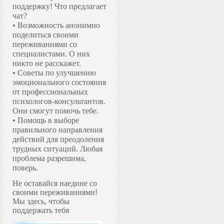
поддержку!
Что предлагает
чат?
• Возможность анонимно
поделиться своими
переживаниями со
специалистами. О них
никто не расскажет.
• Советы по улучшению
эмоционального состояния
от профессиональных
психологов-консультантов.
Они смогут помочь тебе.
• Помощь в выборе
правильного направления
действий для преодоления
трудных ситуаций. Любая
проблема разрешима,
поверь.
Не оставайся наедине со
своими переживаниями!
Мы здесь, чтобы
поддержать тебя