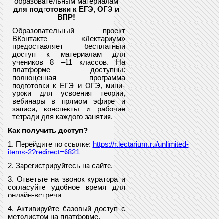
образовательным материалам
для подготовки к ЕГЭ, ОГЭ и
ВПР
!
Образовательный проект
ВКонтакте «Лектариум»
предоставляет
бесплатный
доступ к материалам для
учеников
8
–11 классов. На
платформе доступны:
полноценная программа
подготовки к ЕГЭ и ОГЭ, мини-
уроки для усвоения теории,
вебинары в прямом эфире и
записи, конспекты и рабочие
тетради для каждого занятия.
Как получить доступ?
1. Перейдите по ссылке:
https://r.lectarium.ru/unlimited-
items-2?redirect=6821
2. Зарегистрируйтесь на сайте.
3. Ответьте на звонок куратора и
согласуйте удобное время для
онлайн-встречи.
4. Активируйте базовый доступ с
методистом на платформе.