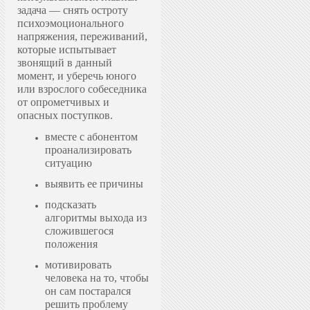
задача — снять остроту
психоэмоционального
напряжения, переживаний,
которые испытывает
звонящий в данный
момент, и уберечь юного
или взрослого собеседника
от опрометчивых и
опасных поступков.
вместе с абонентом
проанализировать
ситуацию
выявить ее причины
подсказать
алгоритмы выхода из
сложившегося
положения
мотивировать
человека на то, чтобы
он сам постарался
решить проблему