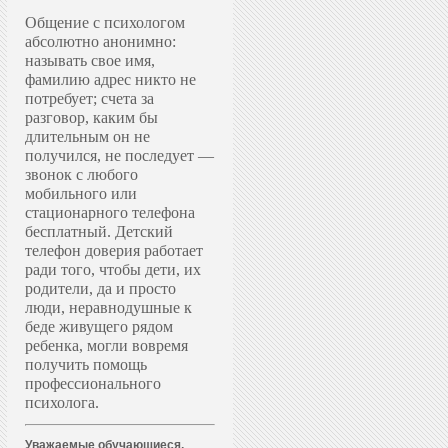
Общение с психологом
абсолютно анонимно:
называть свое имя,
фамилию адрес никто не
потребует; счета за
разговор, каким бы
длительным он не
получился, не последует —
звонок с любого
мобильного или
стационарного телефона
бесплатный. Д
етский
телефон доверия работает
ради того, чтобы дети, их
родители, да и просто
люди, неравнодушные к
беде живущего рядом
ребенка, могли вовремя
получить помощь
профессионального
психолога.
Уважаемые обучающиеся,