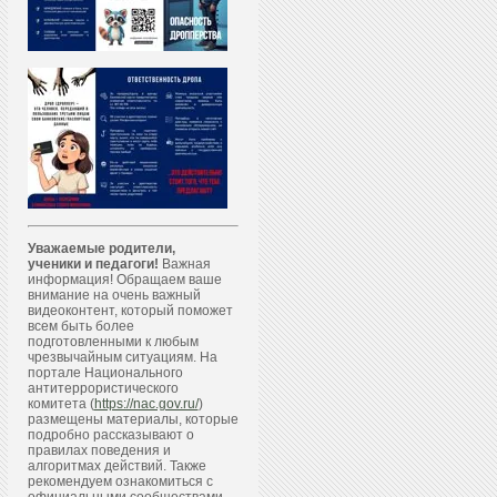
Уважаемые родители,
ученики и педагоги!
Важная
информация! Обращаем ваше
внимание на очень важный
видеоконтент, который поможет
всем быть более
подготовленными к любым
чрезвычайным ситуациям. На
портале Национального
антитеррористического
комитета (
https://nac.gov.ru/
)
размещены материалы, которые
подробно рассказывают о
правилах поведения и
алгоритмах действий. Также
рекомендуем ознакомиться с