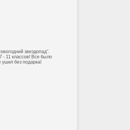
Новогодний звездопад".
 - 11 классов! Все было
е ушел без подарка!