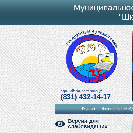
Муниципально
"Шк
обращайтесь по телефону:
(831) 432-14-17
Главная
Дистанционное об
Версия для
слабовидящих