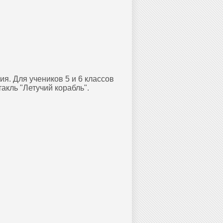
я. Для учеников 5 и 6 классов
акль "Летучий корабль".