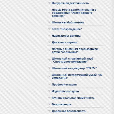
Внеурочная деятельность
Новые места дополнительного
образования "Успех каждого
ребенка"
Школьная библиотека
Театр "Возрождение"
Навигаторы детства
Движение первых
Лагерь с дневным пребыванием
детей "Солнышко"
Школьный спортивный клуб
"Спортивное поколение"
Школьный медиацентр "ТВ 35 "
Школьный исторический музей "35
измерение"
Профориентация
Издательское дело
Функциональная грамотность
Безопасность
Дорожная безопасность