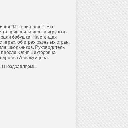
иция "История игры". Все
ята приносили игры и игрушки -
грали бабушки. На стендах
 играх, об играх разныых стран.
для школьников. Руководитель
д внесли Юлия Викторовна
ндровна Аввакумцева.
 Поздравляем!!!