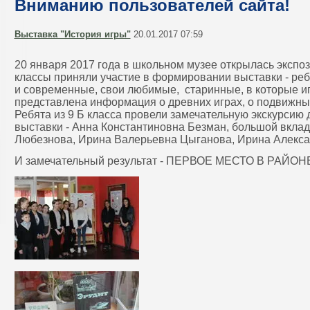
Вниманию пользователей сайта!
Выставка "История игры"
20.01.2017 07:59
20 января 2017 года в школьном музее открылась экспоз
классы приняли участие в формировании выставки - реб
и современные, свои любимые, старинные, в которые и
представлена информация о древних играх, о подвижных
Ребята из 9 Б класса провели замечательную экскурсию 
выставки - Анна Константиновна Безман, большой вкла
Любезнова, Ирина Валерьевна Цыганова, Ирина Алекса
И замечательный результат - ПЕРВОЕ МЕСТО В РАЙОНЕ!