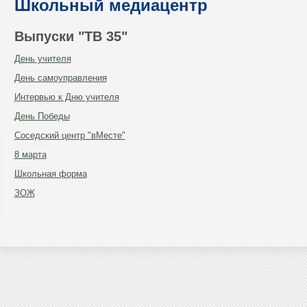
Школьный медиацентр
Выпуски "ТВ 35"
День учителя
День самоуправления
Интервью к Дню учителя
День Победы
Соседский центр "вМесте"
8 марта
Школьная форма
ЗОЖ