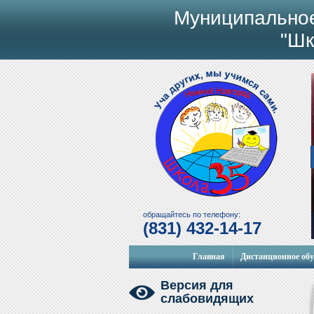
Муниципально
"Шк
обращайтесь по телефону:
(831) 432-14-17
Главная
Дистанционное об
Версия для
слабовидящих