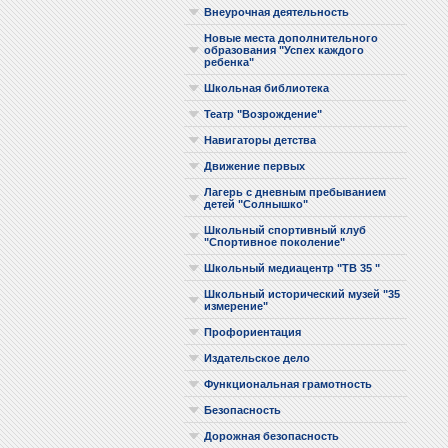
Внеурочная деятельность
Новые места дополнительного
образования "Успех каждого
ребенка"
Школьная библиотека
Театр "Возрождение"
Навигаторы детства
Движение первых
Лагерь с дневным пребыванием
детей "Солнышко"
Школьный спортивный клуб
"Спортивное поколение"
Школьный медиацентр "ТВ 35 "
Школьный исторический музей "35
измерение"
Профориентация
Издательское дело
Функциональная грамотность
Безопасность
Дорожная безопасность