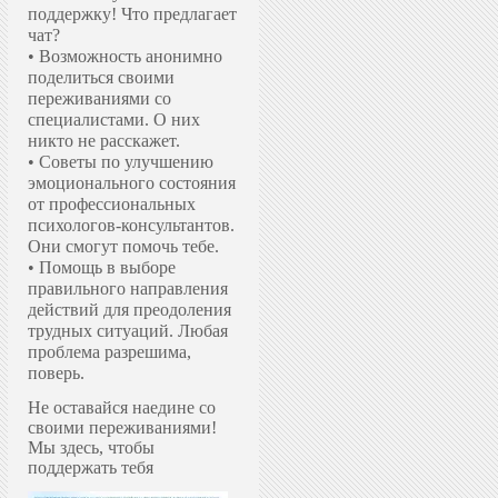
поддержку!
Что предлагает
чат?
• Возможность анонимно
поделиться своими
переживаниями со
специалистами. О них
никто не расскажет.
• Советы по улучшению
эмоционального состояния
от профессиональных
психологов-консультантов.
Они смогут помочь тебе.
• Помощь в выборе
правильного направления
действий для преодоления
трудных ситуаций. Любая
проблема разрешима,
поверь.
Не оставайся наедине со
своими переживаниями!
Мы здесь, чтобы
поддержать тебя