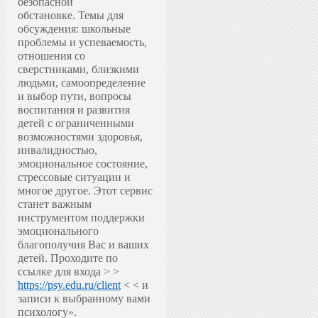
безопасной
обстановке.
Темы для
обсуждения: школьные
проблемы и успеваемость,
отношения со
сверстниками, близкими
людьми, самоопределение
и выбор пути, вопросы
воспитания и развития
детей с ограниченными
возможностями здоровья,
инвалидностью,
эмоциональное состояние,
стрессовые ситуации и
многое другое.
Этот сервис
станет важным
инструментом поддержки
эмоционального
благополучия Вас и ваших
детей.
Проходите по
ссылке для входа > >
https://psy.edu.ru/client
< < и
записи к выбранному вами
психологу».