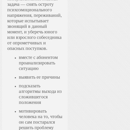
задача — снять остроту
психоэмоционального
напряжения, переживаний,
которые испытывает
звонящий в данный
момент, и уберечь юного
или взрослого собеседника
от опрометчивых и
опасных поступков.
вместе с абонентом
проанализировать
ситуацию
выявить ее причины
подсказать
алгоритмы выхода из
сложившегося
положения
мотивировать
человека на то, чтобы
он сам постарался
решить проблему