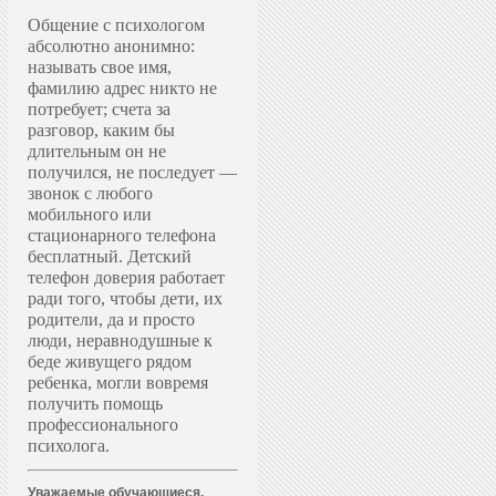
Общение с психологом
абсолютно анонимно:
называть свое имя,
фамилию адрес никто не
потребует; счета за
разговор, каким бы
длительным он не
получился, не последует —
звонок с любого
мобильного или
стационарного телефона
бесплатный. Д
етский
телефон доверия работает
ради того, чтобы дети, их
родители, да и просто
люди, неравнодушные к
беде живущего рядом
ребенка, могли вовремя
получить помощь
профессионального
психолога.
Уважаемые обучающиеся,