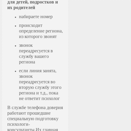
для детей, подростков и
их родителей
набираете номер
происходит
определение региона,
из которого звонят
звонок
переадресуется в
службу вашего
региона
если линия занята,
звонок
переадресуется во
вторую службу этого
региона и т.д., пока
не ответит психолог
В службе телефона доверия
работают прошедшие
специальную подготовку
психологи-
консультанты.
Их главная