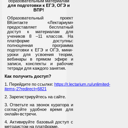
образовательным материалам
для подготовки к ЕГЭ, ОГЭ и
ВПР
!
Образовательный проект
ВКонтакте «Лектариум»
предоставляет
бесплатный
доступ к материалам для
учеников
8
–11 классов. На
платформе доступны:
полноценная программа
подготовки к ЕГЭ и ОГЭ, мини-
уроки для усвоения теории,
вебинары в прямом эфире и
записи, конспекты и рабочие
тетради для каждого занятия.
Как получить доступ?
1. Перейдите по ссылке:
https://r.lectarium.ru/unlimited-
items-2?redirect=6821
2. Зарегистрируйтесь на сайте.
3. Ответьте на звонок куратора и
согласуйте удобное время для
онлайн-встречи.
4. Активируйте базовый доступ с
методистом на платформе.