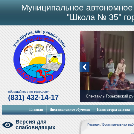
Муниципальное автономное
"Школа № 35" го
обращайтесь по телефону:
(831) 432-14-17
Мобильный городок
Главная
Дистанционное обучение
Навигаторы детства
Версия для
Главная
/
Воспитательная раб
слабовидящих