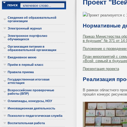
Проект "Все
Проект реализуется с 
Сведения об образовательной
организации
Нормативные д
Электронный журнал
Электронное портфолио
Приказ Министерства обр
обучающихся
в будущее" № 371 от 14.
Организация питания в
Положение о проведении 
образовательной организации
План мероприятий с сем
Ежедневное меню
«Всей семьей в будуще
Приём в первый класс
Презентация проекта
Правила приема
Реализация про
Государственная итоговая
аттестация
В рамках областного про
Всероссийские проверочные
работы (ВПР)
прошёл конкурс рисунков
Олимпиады, конкурсы, НОУ
Инновационная деятельность
Психолого-педагогическая служба
Воспитательная работа