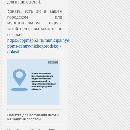
для ваших детей.
Узнать, есть ли в вашем
городском или
муниципальном округе
такой центр вы можете по
ссылке:
https://cppmsp52.ru/municipalnye-
ppms-centry-nizhegorodskoj-
oblasti
Памятка для получения льготы
на занятия спортом