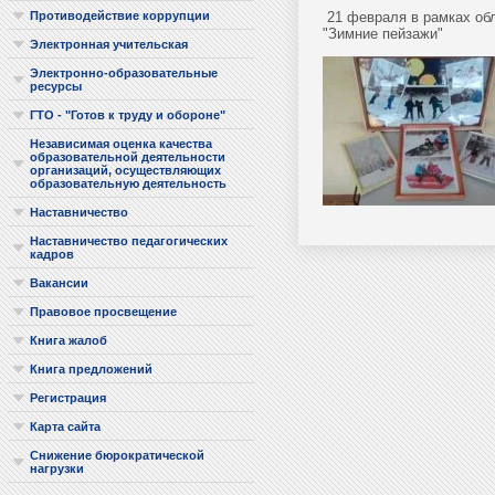
21 февраля в рамках обл
Противодействие коррупции
"Зимние пейзажи"
Электронная учительская
Электронно-образовательные
ресурсы
ГТО - "Готов к труду и обороне"
Независимая оценка качества
образовательной деятельности
организаций, осуществляющих
образовательную деятельность
Наставничество
Наставничество педагогических
кадров
Вакансии
Правовое просвещение
Книга жалоб
Книга предложений
Регистрация
Карта сайта
Снижение бюрократической
нагрузки