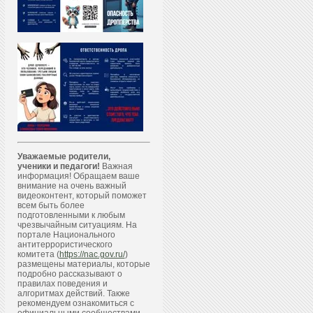
Уважаемые родители,
ученики и педагоги!
Важная
информация! Обращаем ваше
внимание на очень важный
видеоконтент, который поможет
всем быть более
подготовленными к любым
чрезвычайным ситуациям. На
портале Национального
антитеррористического
комитета (
https://nac.gov.ru/
)
размещены материалы, которые
подробно рассказывают о
правилах поведения и
алгоритмах действий. Также
рекомендуем ознакомиться с