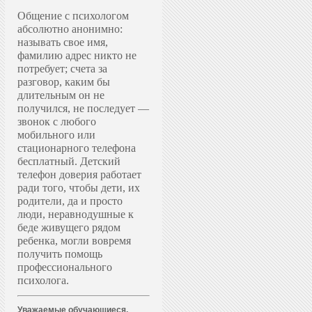
Общение с психологом
абсолютно анонимно:
называть свое имя,
фамилию адрес никто не
потребует; счета за
разговор, каким бы
длительным он не
получился, не последует —
звонок с любого
мобильного или
стационарного телефона
бесплатный. Д
етский
телефон доверия работает
ради того, чтобы дети, их
родители, да и просто
люди, неравнодушные к
беде живущего рядом
ребенка, могли вовремя
получить помощь
профессионального
психолога.
Уважаемые обучающиеся,