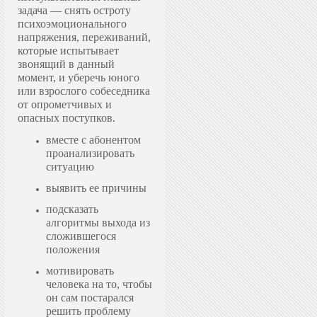
задача — снять остроту
психоэмоционального
напряжения, переживаний,
которые испытывает
звонящий в данный
момент, и уберечь юного
или взрослого собеседника
от опрометчивых и
опасных поступков.
вместе с абонентом
проанализировать
ситуацию
выявить ее причины
подсказать
алгоритмы выхода из
сложившегося
положения
мотивировать
человека на то, чтобы
он сам постарался
решить проблему