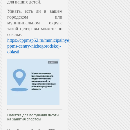
для ваших детей.
Узнать, есть ли в вашем
городском или
муниципальном округе
такой центр вы можете по
ссылке:
https://cppmsp52.ru/municipalnye-
ppms-centry-nizhegorodskoj-
oblasti
Памятка для получения льготы
на занятия спортом