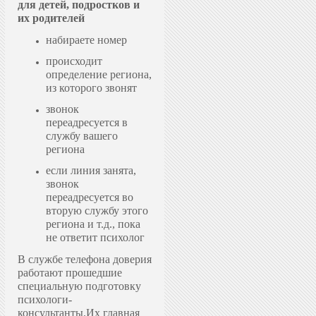
для детей, подростков и
их родителей
набираете номер
происходит
определение региона,
из которого звонят
звонок
переадресуется в
службу вашего
региона
если линия занята,
звонок
переадресуется во
вторую службу этого
региона и т.д., пока
не ответит психолог
В службе телефона доверия
работают прошедшие
специальную подготовку
психологи-
консультанты.
Их главная