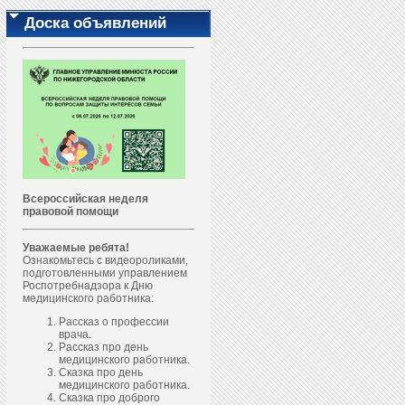
Доска объявлений
Всероссийская неделя
правовой помощи
Уважаемые ребята!
Ознакомьтесь с видеороликами,
подготовленными управлением
Роспотребнадзора к Дню
медицинского работника:
Рассказ о профессии
врача.
Рассказ про день
медицинского работника.
Сказка про день
медицинского работника.
Сказка про доброго