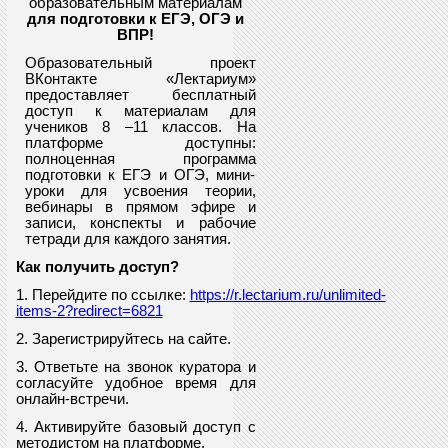
образовательным материалам
для подготовки к ЕГЭ, ОГЭ и
ВПР
!
Образовательный проект
ВКонтакте «Лектариум»
предоставляет
бесплатный
доступ к материалам для
учеников
8
–11 классов. На
платформе доступны:
полноценная программа
подготовки к ЕГЭ и ОГЭ, мини-
уроки для усвоения теории,
вебинары в прямом эфире и
записи, конспекты и рабочие
тетради для каждого занятия.
Как получить доступ?
1. Перейдите по ссылке:
https://r.lectarium.ru/unlimited-
items-2?redirect=6821
2. Зарегистрируйтесь на сайте.
3. Ответьте на звонок куратора и
согласуйте удобное время для
онлайн-встречи.
4. Активируйте базовый доступ с
методистом на платформе.