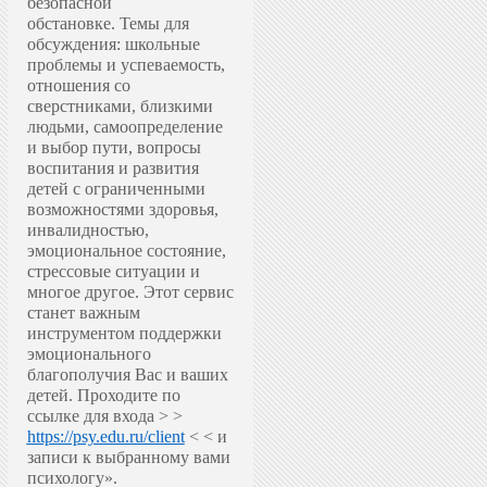
безопасной
обстановке.
Темы для
обсуждения: школьные
проблемы и успеваемость,
отношения со
сверстниками, близкими
людьми, самоопределение
и выбор пути, вопросы
воспитания и развития
детей с ограниченными
возможностями здоровья,
инвалидностью,
эмоциональное состояние,
стрессовые ситуации и
многое другое.
Этот сервис
станет важным
инструментом поддержки
эмоционального
благополучия Вас и ваших
детей.
Проходите по
ссылке для входа > >
https://psy.edu.ru/client
< < и
записи к выбранному вами
психологу».