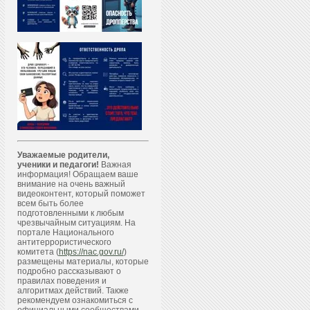
Уважаемые родители,
ученики и педагоги!
Важная
информация! Обращаем ваше
внимание на очень важный
видеоконтент, который поможет
всем быть более
подготовленными к любым
чрезвычайным ситуациям. На
портале Национального
антитеррористического
комитета (
https://nac.gov.ru/
)
размещены материалы, которые
подробно рассказывают о
правилах поведения и
алгоритмах действий. Также
рекомендуем ознакомиться с