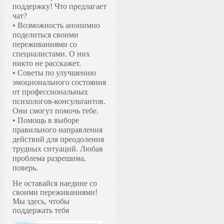
поддержку!
Что предлагает
чат?
• Возможность анонимно
поделиться своими
переживаниями со
специалистами. О них
никто не расскажет.
• Советы по улучшению
эмоционального состояния
от профессиональных
психологов-консультантов.
Они смогут помочь тебе.
• Помощь в выборе
правильного направления
действий для преодоления
трудных ситуаций. Любая
проблема разрешима,
поверь.
Не оставайся наедине со
своими переживаниями!
Мы здесь, чтобы
поддержать тебя