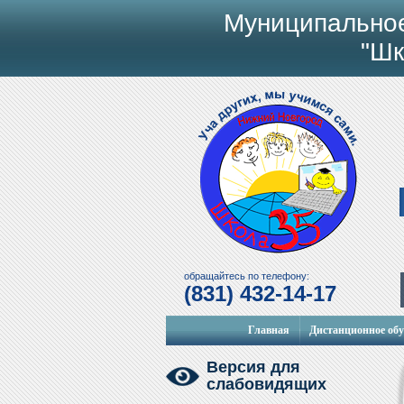
Муниципально
"Шк
обращайтесь по телефону:
(831) 432-14-17
Главная
Дистанционное об
Версия для
слабовидящих