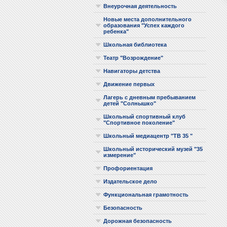
Внеурочная деятельность
Новые места дополнительного
образования "Успех каждого
ребенка"
Школьная библиотека
Театр "Возрождение"
Навигаторы детства
Движение первых
Лагерь с дневным пребыванием
детей "Солнышко"
Школьный спортивный клуб
"Спортивное поколение"
Школьный медиацентр "ТВ 35 "
Школьный исторический музей "35
измерение"
Профориентация
Издательское дело
Функциональная грамотность
Безопасность
Дорожная безопасность