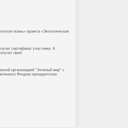
Золотая осень» проекта «Экологическая
олучат сертификат участника. А
олучит приз!
енной организацией "Зеленый мир" с
авленного Фондом президентских