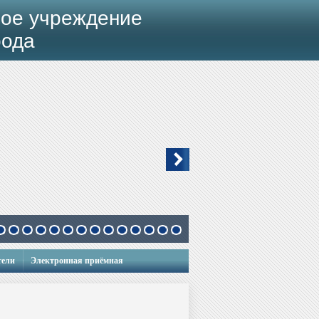
ое учреждение
рода
тели
Электронная приёмная