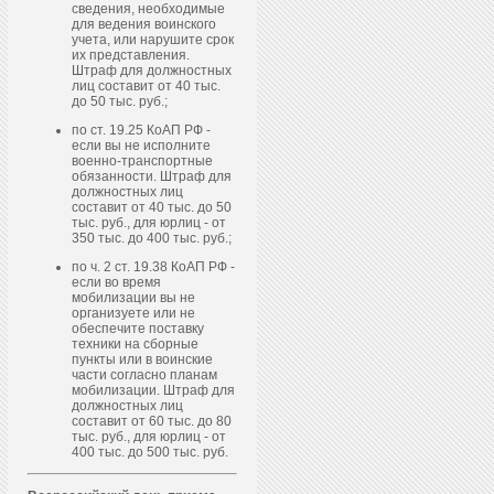
сведения, необходимые
для ведения воинского
учета, или нарушите срок
их представления.
Штраф для должностных
лиц составит от 40 тыс.
до 50 тыс. руб.;
по ст. 19.25 КоАП РФ -
если вы не исполните
военно-транспортные
обязанности. Штраф для
должностных лиц
составит от 40 тыс. до 50
тыс. руб., для юрлиц - от
350 тыс. до 400 тыс. руб.;
по ч. 2 ст. 19.38 КоАП РФ -
если во время
мобилизации вы не
организуете или не
обеспечите поставку
техники на сборные
пункты или в воинские
части согласно планам
мобилизации. Штраф для
должностных лиц
составит от 60 тыс. до 80
тыс. руб., для юрлиц - от
400 тыс. до 500 тыс. руб.