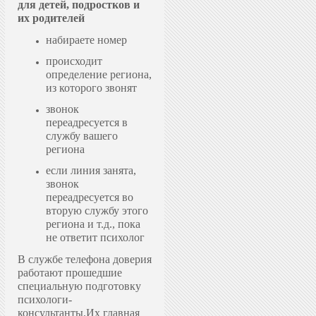
для детей, подростков и
их родителей
набираете номер
происходит
определение региона,
из которого звонят
звонок
переадресуется в
службу вашего
региона
если линия занята,
звонок
переадресуется во
вторую службу этого
региона и т.д., пока
не ответит психолог
В службе телефона доверия
работают прошедшие
специальную подготовку
психологи-
консультанты.
Их главная