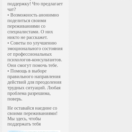
поддержку!
Что предлагает
чат?
• Возможность анонимно
поделиться своими
переживаниями со
специалистами. О них
никто не расскажет.
• Советы по улучшению
эмоционального состояния
от профессиональных
психологов-консультантов.
Они смогут помочь тебе.
• Помощь в выборе
правильного направления
действий для преодоления
трудных ситуаций. Любая
проблема разрешима,
поверь.
Не оставайся наедине со
своими переживаниями!
Мы здесь, чтобы
поддержать тебя