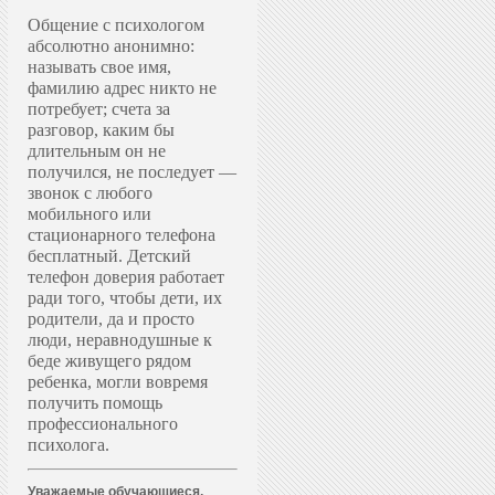
Общение с психологом
абсолютно анонимно:
называть свое имя,
фамилию адрес никто не
потребует; счета за
разговор, каким бы
длительным он не
получился, не последует —
звонок с любого
мобильного или
стационарного телефона
бесплатный. Д
етский
телефон доверия работает
ради того, чтобы дети, их
родители, да и просто
люди, неравнодушные к
беде живущего рядом
ребенка, могли вовремя
получить помощь
профессионального
психолога.
Уважаемые обучающиеся,