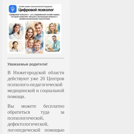
Уважаемые родители!
В Нижегородской области
действуют уже 20 Центров
психолого-педагогической
медицинской и социальной
помощи.
Вы можете бесплатно
обратиться туда за
психологической,
дефектологической,
логопедической помощью