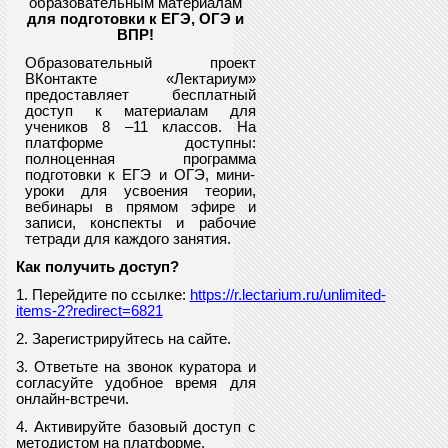
образовательным материалам
для подготовки к ЕГЭ, ОГЭ и
ВПР
!
Образовательный проект
ВКонтакте «Лектариум»
предоставляет
бесплатный
доступ к материалам для
учеников
8
–11 классов. На
платформе доступны:
полноценная программа
подготовки к ЕГЭ и ОГЭ, мини-
уроки для усвоения теории,
вебинары в прямом эфире и
записи, конспекты и рабочие
тетради для каждого занятия.
Как получить доступ?
1. Перейдите по ссылке:
https://r.lectarium.ru/unlimited-
items-2?redirect=6821
2. Зарегистрируйтесь на сайте.
3. Ответьте на звонок куратора и
согласуйте удобное время для
онлайн-встречи.
4. Активируйте базовый доступ с
методистом на платформе.