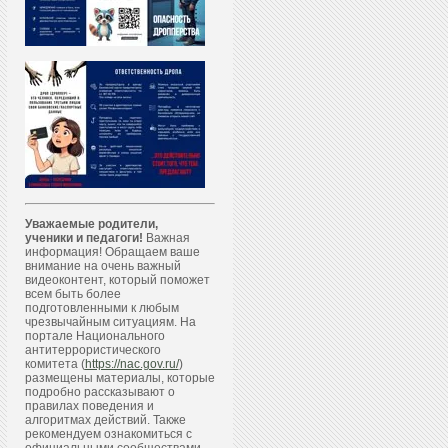
Уважаемые родители,
ученики и педагоги!
Важная
информация! Обращаем ваше
внимание на очень важный
видеоконтент, который поможет
всем быть более
подготовленными к любым
чрезвычайным ситуациям. На
портале Национального
антитеррористического
комитета (
https://nac.gov.ru/
)
размещены материалы, которые
подробно рассказывают о
правилах поведения и
алгоритмах действий. Также
рекомендуем ознакомиться с