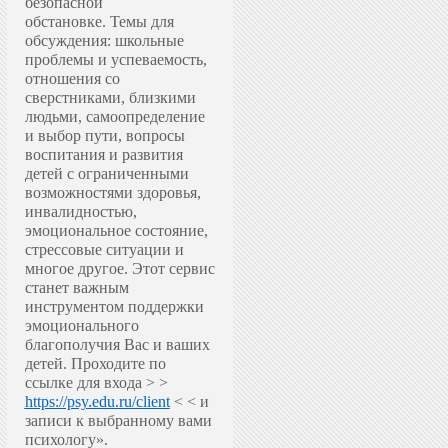
безопасной
обстановке.
Темы для
обсуждения: школьные
проблемы и успеваемость,
отношения со
сверстниками, близкими
людьми, самоопределение
и выбор пути, вопросы
воспитания и развития
детей с ограниченными
возможностями здоровья,
инвалидностью,
эмоциональное состояние,
стрессовые ситуации и
многое другое.
Этот сервис
станет важным
инструментом поддержки
эмоционального
благополучия Вас и ваших
детей.
Проходите по
ссылке для входа > >
https://psy.edu.ru/client
< < и
записи к выбранному вами
психологу».