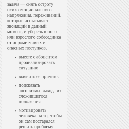
задача — снять остроту
психоэмоционального
напряжения, переживаний,
которые испытывает
звонящий в данный
момент, и уберечь юного
или взрослого собеседника
от опрометчивых и
опасных поступков.
вместе с абонентом
проанализировать
ситуацию
выявить ее причины
подсказать
алгоритмы выхода из
сложившегося
положения
мотивировать
человека на то, чтобы
он сам постарался
решить проблему