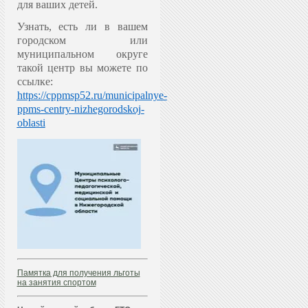
для ваших детей.
Узнать, есть ли в вашем
городском или
муниципальном округе
такой центр вы можете по
ссылке:
https://cppmsp52.ru/municipalnye-
ppms-centry-nizhegorodskoj-
oblasti
Памятка для получения льготы
на занятия спортом