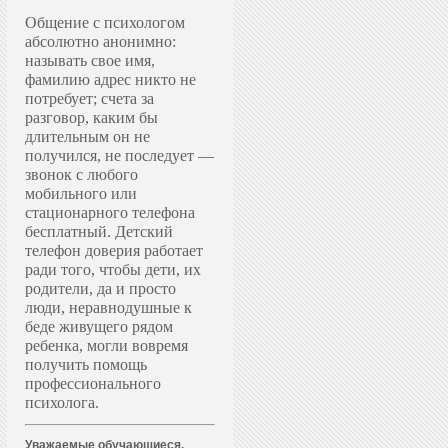
Общение с психологом
абсолютно анонимно:
называть свое имя,
фамилию адрес никто не
потребует; счета за
разговор, каким бы
длительным он не
получился, не последует —
звонок с любого
мобильного или
стационарного телефона
бесплатный. Д
етский
телефон доверия работает
ради того, чтобы дети, их
родители, да и просто
люди, неравнодушные к
беде живущего рядом
ребенка, могли вовремя
получить помощь
профессионального
психолога.
Уважаемые обучающиеся,