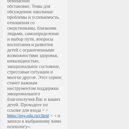
безопасной
обстановке.
Темы для
обсуждения: школьные
проблемы и успеваемость,
отношения со
сверстниками, близкими
людьми, самоопределение
и выбор пути, вопросы
воспитания и развития
детей с ограниченными
возможностями здоровья,
инвалидностью,
эмоциональное состояние,
стрессовые ситуации и
многое другое.
Этот сервис
станет важным
инструментом поддержки
эмоционального
благополучия Вас и ваших
детей.
Проходите по
ссылке для входа > >
https://psy.edu.ru/client
< < и
записи к выбранному вами
психологу».