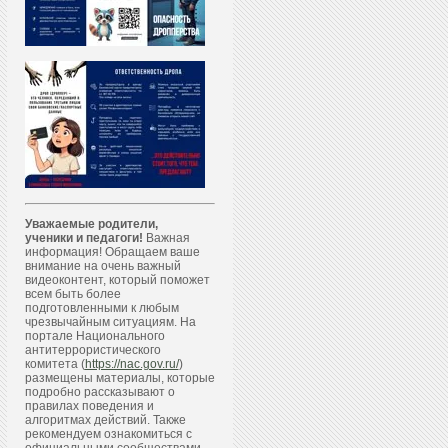
Уважаемые родители,
ученики и педагоги!
Важная
информация! Обращаем ваше
внимание на очень важный
видеоконтент, который поможет
всем быть более
подготовленными к любым
чрезвычайным ситуациям. На
портале Национального
антитеррористического
комитета (
https://nac.gov.ru/
)
размещены материалы, которые
подробно рассказывают о
правилах поведения и
алгоритмах действий. Также
рекомендуем ознакомиться с