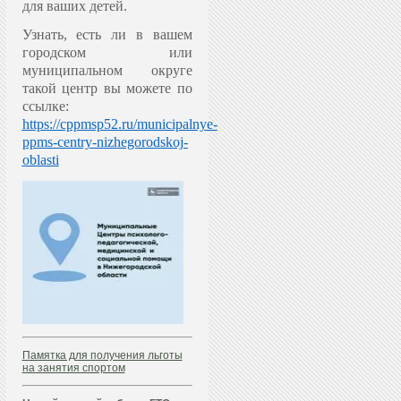
для ваших детей.
Узнать, есть ли в вашем
городском или
муниципальном округе
такой центр вы можете по
ссылке:
https://cppmsp52.ru/municipalnye-
ppms-centry-nizhegorodskoj-
oblasti
Памятка для получения льготы
на занятия спортом