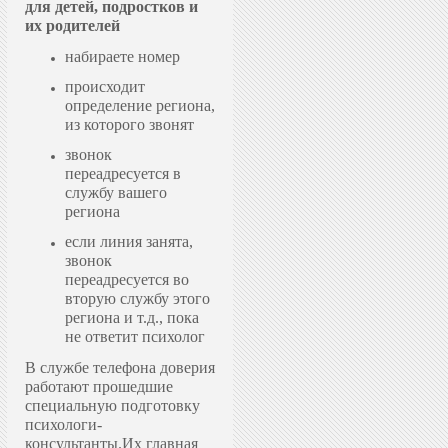
для детей, подростков и
их родителей
набираете номер
происходит
определение региона,
из которого звонят
звонок
переадресуется в
службу вашего
региона
если линия занята,
звонок
переадресуется во
вторую службу этого
региона и т.д., пока
не ответит психолог
В службе телефона доверия
работают прошедшие
специальную подготовку
психологи-
консультанты.
Их главная