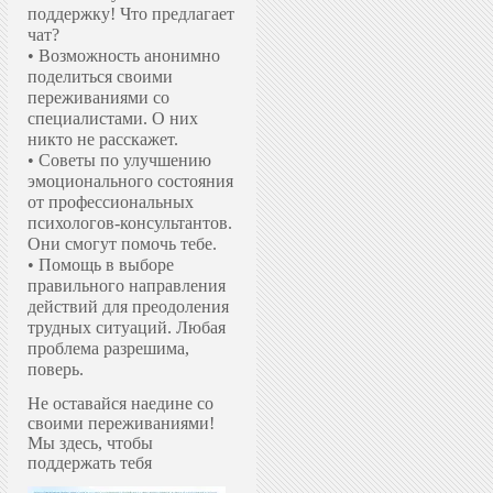
поддержку!
Что предлагает
чат?
• Возможность анонимно
поделиться своими
переживаниями со
специалистами. О них
никто не расскажет.
• Советы по улучшению
эмоционального состояния
от профессиональных
психологов-консультантов.
Они смогут помочь тебе.
• Помощь в выборе
правильного направления
действий для преодоления
трудных ситуаций. Любая
проблема разрешима,
поверь.
Не оставайся наедине со
своими переживаниями!
Мы здесь, чтобы
поддержать тебя