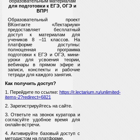
образовательным материалам
для подготовки к ЕГЭ, ОГЭ и
ВПР
!
Образовательный проект
ВКонтакте «Лектариум»
предоставляет
бесплатный
доступ к материалам для
учеников
8
–11 классов. На
платформе доступны:
полноценная программа
подготовки к ЕГЭ и ОГЭ, мини-
уроки для усвоения теории,
вебинары в прямом эфире и
записи, конспекты и рабочие
тетради для каждого занятия.
Как получить доступ?
1. Перейдите по ссылке:
https://r.lectarium.ru/unlimited-
items-2?redirect=6821
2. Зарегистрируйтесь на сайте.
3. Ответьте на звонок куратора и
согласуйте удобное время для
онлайн-встречи.
4. Активируйте базовый доступ с
методистом на платформе.