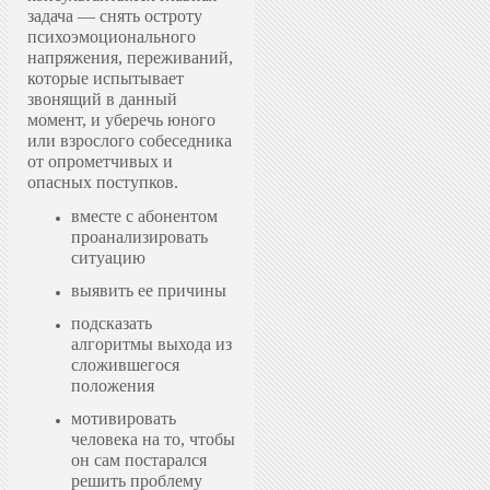
задача — снять остроту
психоэмоционального
напряжения, переживаний,
которые испытывает
звонящий в данный
момент, и уберечь юного
или взрослого собеседника
от опрометчивых и
опасных поступков.
вместе с абонентом
проанализировать
ситуацию
выявить ее причины
подсказать
алгоритмы выхода из
сложившегося
положения
мотивировать
человека на то, чтобы
он сам постарался
решить проблему