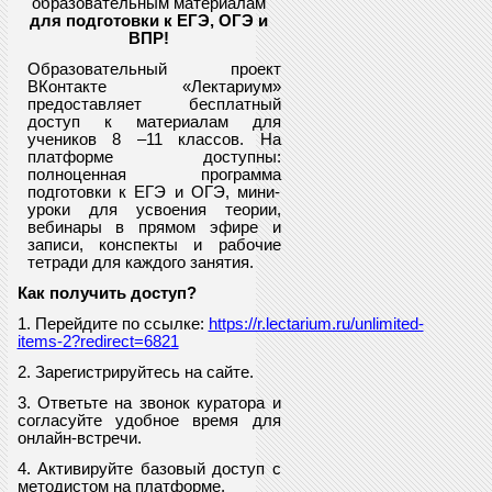
образовательным материалам
для подготовки к ЕГЭ, ОГЭ и
ВПР
!
Образовательный проект
ВКонтакте «Лектариум»
предоставляет
бесплатный
доступ к материалам для
учеников
8
–11 классов. На
платформе доступны:
полноценная программа
подготовки к ЕГЭ и ОГЭ, мини-
уроки для усвоения теории,
вебинары в прямом эфире и
записи, конспекты и рабочие
тетради для каждого занятия.
Как получить доступ?
1. Перейдите по ссылке:
https://r.lectarium.ru/unlimited-
items-2?redirect=6821
2. Зарегистрируйтесь на сайте.
3. Ответьте на звонок куратора и
согласуйте удобное время для
онлайн-встречи.
4. Активируйте базовый доступ с
методистом на платформе.