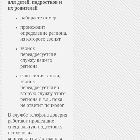
для детей, подростков и
их родителей
набираете номер
происходит
определение региона,
из которого звонят
звонок
переадресуется в
службу вашего
региона
если линия занята,
звонок
переадресуется во
вторую службу этого
региона и т.д., пока
не ответит психолог
В службе телефона доверия
работают прошедшие
специальную подготовку
психологи-
консультанты.
Их главная