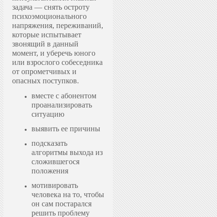
задача — снять остроту
психоэмоционального
напряжения, переживаний,
которые испытывает
звонящий в данный
момент, и уберечь юного
или взрослого собеседника
от опрометчивых и
опасных поступков.
вместе с абонентом
проанализировать
ситуацию
выявить ее причины
подсказать
алгоритмы выхода из
сложившегося
положения
мотивировать
человека на то, чтобы
он сам постарался
решить проблему