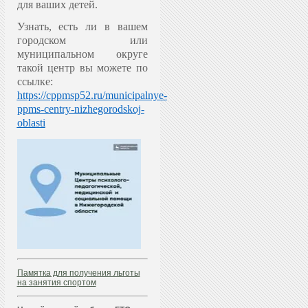
для ваших детей.
Узнать, есть ли в вашем
городском или
муниципальном округе
такой центр вы можете по
ссылке:
https://cppmsp52.ru/municipalnye-
ppms-centry-nizhegorodskoj-
oblasti
Памятка для получения льготы
на занятия спортом