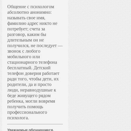
Общение с психологом
абсолютно анонимно:
называть свое имя,
фамилию адрес никто не
потребует; счета за
разговор, каким бы
длительным он не
получился, не последует —
звонок с любого
мобильного или
стационарного телефона
бесплатный. Д
етский
телефон доверия работает
ради того, чтобы дети, их
родители, да и просто
люди, неравнодушные к
беде живущего рядом
ребенка, могли вовремя
получить помощь
профессионального
психолога.
Уважаемые обучающиеся,