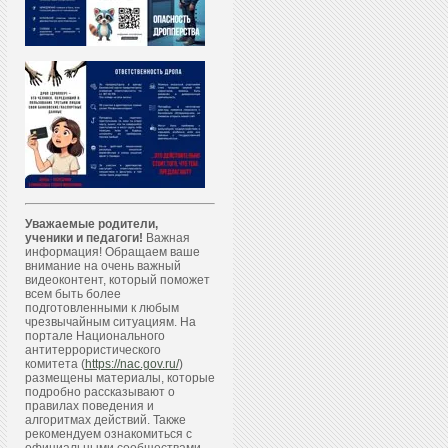
Уважаемые родители,
ученики и педагоги!
Важная
информация! Обращаем ваше
внимание на очень важный
видеоконтент, который поможет
всем быть более
подготовленными к любым
чрезвычайным ситуациям. На
портале Национального
антитеррористического
комитета (
https://nac.gov.ru/
)
размещены материалы, которые
подробно рассказывают о
правилах поведения и
алгоритмах действий. Также
рекомендуем ознакомиться с