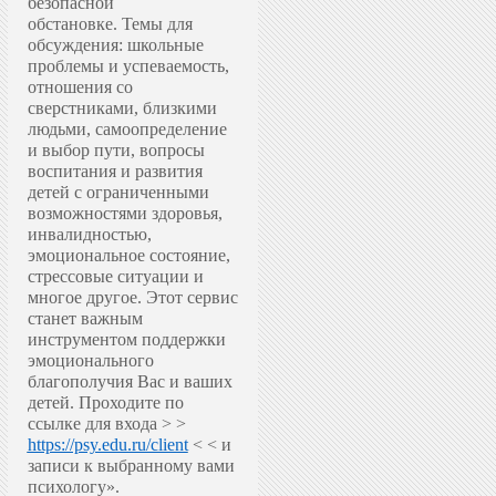
безопасной
обстановке.
Темы для
обсуждения: школьные
проблемы и успеваемость,
отношения со
сверстниками, близкими
людьми, самоопределение
и выбор пути, вопросы
воспитания и развития
детей с ограниченными
возможностями здоровья,
инвалидностью,
эмоциональное состояние,
стрессовые ситуации и
многое другое.
Этот сервис
станет важным
инструментом поддержки
эмоционального
благополучия Вас и ваших
детей.
Проходите по
ссылке для входа > >
https://psy.edu.ru/client
< < и
записи к выбранному вами
психологу».