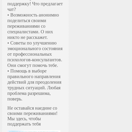
поддержку!
Что предлагает
чат?
• Возможность анонимно
поделиться своими
переживаниями со
специалистами. О них
никто не расскажет.
• Советы по улучшению
эмоционального состояния
от профессиональных
психологов-консультантов.
Они смогут помочь тебе.
• Помощь в выборе
правильного направления
действий для преодоления
трудных ситуаций. Любая
проблема разрешима,
поверь.
Не оставайся наедине со
своими переживаниями!
Мы здесь, чтобы
поддержать тебя