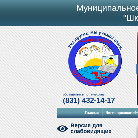
Муниципально
"Шк
обращайтесь по телефону:
(831) 432-14-17
Главная
Дистанционное об
Версия для
слабовидящих