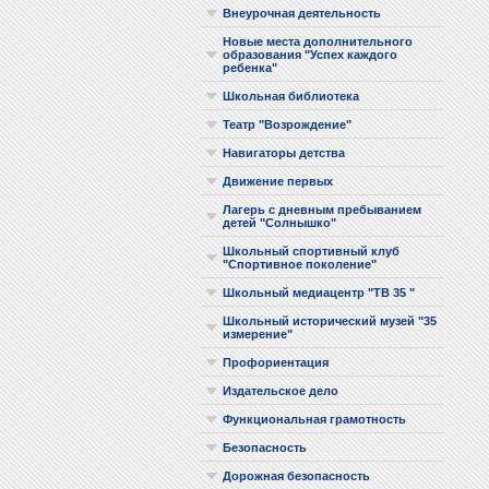
Внеурочная деятельность
Новые места дополнительного
образования "Успех каждого
ребенка"
Школьная библиотека
Театр "Возрождение"
Навигаторы детства
Движение первых
Лагерь с дневным пребыванием
детей "Солнышко"
Школьный спортивный клуб
"Спортивное поколение"
Школьный медиацентр "ТВ 35 "
Школьный исторический музей "35
измерение"
Профориентация
Издательское дело
Функциональная грамотность
Безопасность
Дорожная безопасность