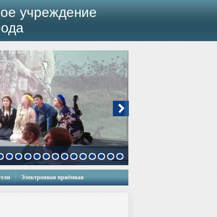
ое учреждение
рода
тели
Электронная приёмная