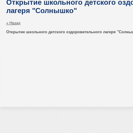
Открытие школьного детского озд
лагеря "Солнышко"
« Назад
Открытие школьного детского оздоровительного лагеря "Солны