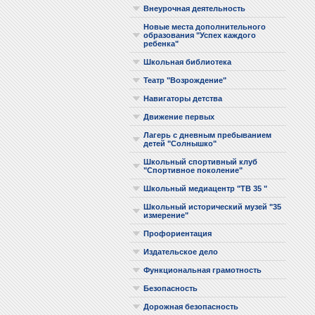
Внеурочная деятельность
Новые места дополнительного
образования "Успех каждого
ребенка"
Школьная библиотека
Театр "Возрождение"
Навигаторы детства
Движение первых
Лагерь с дневным пребыванием
детей "Солнышко"
Школьный спортивный клуб
"Спортивное поколение"
Школьный медиацентр "ТВ 35 "
Школьный исторический музей "35
измерение"
Профориентация
Издательское дело
Функциональная грамотность
Безопасность
Дорожная безопасность