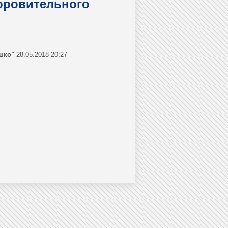
оровительного
шко"
28.05.2018 20:27