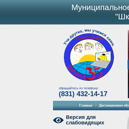
Муниципально
"Шк
обращайтесь по телефону:
(831) 432-14-17
Главная
Дистанционное об
Версия для
слабовидящих