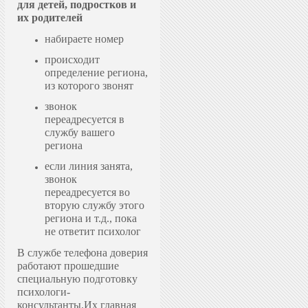
для детей, подростков и
их родителей
набираете номер
происходит
определение региона,
из которого звонят
звонок
переадресуется в
службу вашего
региона
если линия занята,
звонок
переадресуется во
вторую службу этого
региона и т.д., пока
не ответит психолог
В службе телефона доверия
работают прошедшие
специальную подготовку
психологи-
консультанты.
Их главная