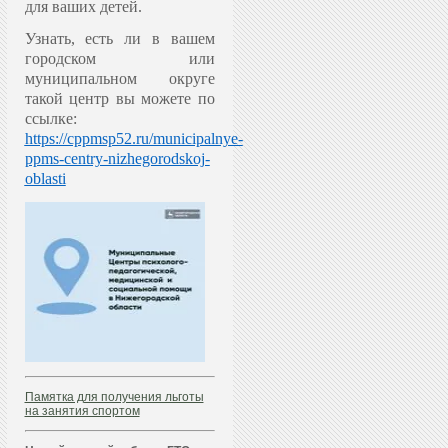
для ваших детей.
Узнать, есть ли в вашем
городском или
муниципальном округе
такой центр вы можете по
ссылке:
https://cppmsp52.ru/municipalnye-
ppms-centry-nizhegorodskoj-
oblasti
Памятка для получения льготы
на занятия спортом