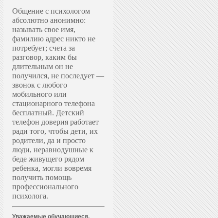
Общение с психологом
абсолютно анонимно:
называть свое имя,
фамилию адрес никто не
потребует; счета за
разговор, каким бы
длительным он не
получился, не последует —
звонок с любого
мобильного или
стационарного телефона
бесплатный. Д
етский
телефон доверия работает
ради того, чтобы дети, их
родители, да и просто
люди, неравнодушные к
беде живущего рядом
ребенка, могли вовремя
получить помощь
профессионального
психолога.
Уважаемые обучающиеся,