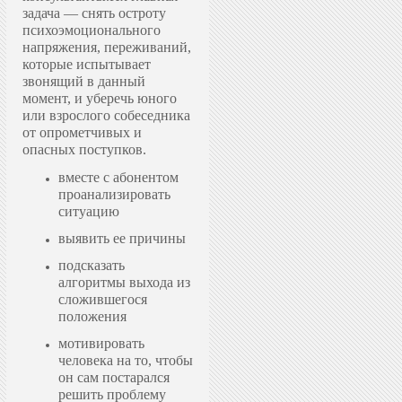
задача — снять остроту
психоэмоционального
напряжения, переживаний,
которые испытывает
звонящий в данный
момент, и уберечь юного
или взрослого собеседника
от опрометчивых и
опасных поступков.
вместе с абонентом
проанализировать
ситуацию
выявить ее причины
подсказать
алгоритмы выхода из
сложившегося
положения
мотивировать
человека на то, чтобы
он сам постарался
решить проблему