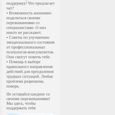
поддержку!
Что предлагает
чат?
• Возможность анонимно
поделиться своими
переживаниями со
специалистами. О них
никто не расскажет.
• Советы по улучшению
эмоционального состояния
от профессиональных
психологов-консультантов.
Они смогут помочь тебе.
• Помощь в выборе
правильного направления
действий для преодоления
трудных ситуаций. Любая
проблема разрешима,
поверь.
Не оставайся наедине со
своими переживаниями!
Мы здесь, чтобы
поддержать тебя