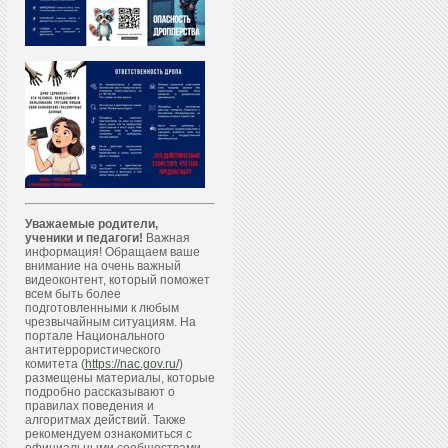
Уважаемые родители,
ученики и педагоги!
Важная
информация! Обращаем ваше
внимание на очень важный
видеоконтент, который поможет
всем быть более
подготовленными к любым
чрезвычайным ситуациям. На
портале Национального
антитеррористического
комитета (
https://nac.gov.ru/
)
размещены материалы, которые
подробно рассказывают о
правилах поведения и
алгоритмах действий. Также
рекомендуем ознакомиться с