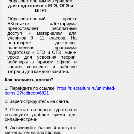
образовательным материалам
для подготовки к ЕГЭ, ОГЭ и
ВПР
!
Образовательный проект
ВКонтакте «Лектариум»
предоставляет
бесплатный
доступ к материалам для
учеников
8
–11 классов. На
платформе доступны:
полноценная программа
подготовки к ЕГЭ и ОГЭ, мини-
уроки для усвоения теории,
вебинары в прямом эфире и
записи, конспекты и рабочие
тетради для каждого занятия.
Как получить доступ?
1. Перейдите по ссылке:
https://r.lectarium.ru/unlimited-
items-2?redirect=6821
2. Зарегистрируйтесь на сайте.
3. Ответьте на звонок куратора и
согласуйте удобное время для
онлайн-встречи.
4. Активируйте базовый доступ с
методистом на платформе.