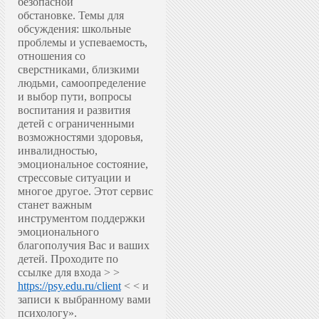
безопасной
обстановке.
Темы для
обсуждения: школьные
проблемы и успеваемость,
отношения со
сверстниками, близкими
людьми, самоопределение
и выбор пути, вопросы
воспитания и развития
детей с ограниченными
возможностями здоровья,
инвалидностью,
эмоциональное состояние,
стрессовые ситуации и
многое другое.
Этот сервис
станет важным
инструментом поддержки
эмоционального
благополучия Вас и ваших
детей.
Проходите по
ссылке для входа > >
https://psy.edu.ru/client
< < и
записи к выбранному вами
психологу».