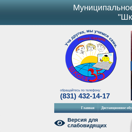
Муниципально
"Шк
обращайтесь по телефону:
(831) 432-14-17
Главная
Дистанционное об
Версия для
слабовидящих