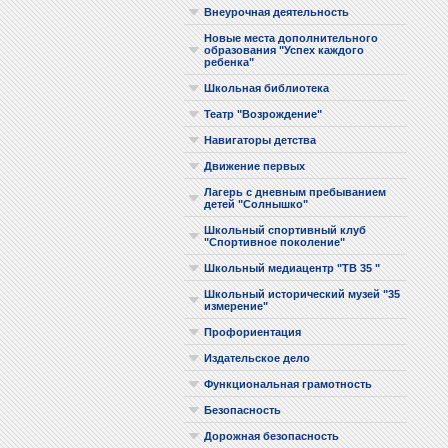
Внеурочная деятельность
Новые места дополнительного
образования "Успех каждого
ребенка"
Школьная библиотека
Театр "Возрождение"
Навигаторы детства
Движение первых
Лагерь с дневным пребыванием
детей "Солнышко"
Школьный спортивный клуб
"Спортивное поколение"
Школьный медиацентр "ТВ 35 "
Школьный исторический музей "35
измерение"
Профориентация
Издательское дело
Функциональная грамотность
Безопасность
Дорожная безопасность