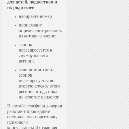
для детей, подростков и
их родителей
набираете номер
происходит
определение региона,
из которого звонят
звонок
переадресуется в
службу вашего
региона
если линия занята,
звонок
переадресуется во
вторую службу этого
региона и т.д., пока
не ответит психолог
В службе телефона доверия
работают прошедшие
специальную подготовку
психологи-
консультанты.
Их главная