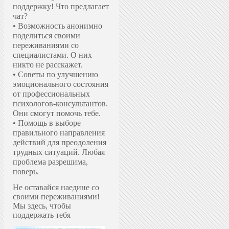
поддержку!
Что предлагает
чат?
• Возможность анонимно
поделиться своими
переживаниями со
специалистами. О них
никто не расскажет.
• Советы по улучшению
эмоционального состояния
от профессиональных
психологов-консультантов.
Они смогут помочь тебе.
• Помощь в выборе
правильного направления
действий для преодоления
трудных ситуаций. Любая
проблема разрешима,
поверь.
Не оставайся наедине со
своими переживаниями!
Мы здесь, чтобы
поддержать тебя