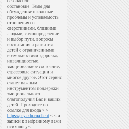
безопасной
обстановке.
Темы для
обсуждения: школьные
проблемы и успеваемость,
отношения со
сверстниками, близкими
людьми, самоопределение
и выбор пути, вопросы
воспитания и развития
детей с ограниченными
возможностями здоровья,
инвалидностью,
эмоциональное состояние,
стрессовые ситуации и
многое другое.
Этот сервис
станет важным
инструментом поддержки
эмоционального
благополучия Вас и ваших
детей.
Проходите по
ссылке для входа > >
https://psy.edu.ru/client
< < и
записи к выбранному вами
психологу».