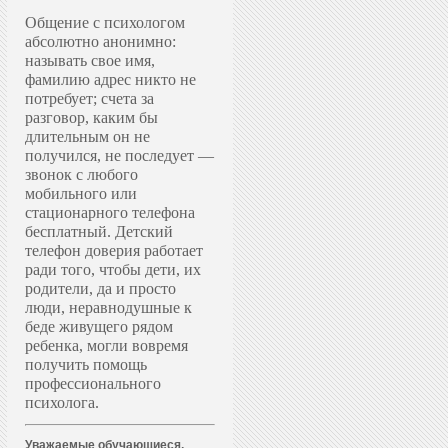
Общение с психологом
абсолютно анонимно:
называть свое имя,
фамилию адрес никто не
потребует; счета за
разговор, каким бы
длительным он не
получился, не последует —
звонок с любого
мобильного или
стационарного телефона
бесплатный. Д
етский
телефон доверия работает
ради того, чтобы дети, их
родители, да и просто
люди, неравнодушные к
беде живущего рядом
ребенка, могли вовремя
получить помощь
профессионального
психолога.
Уважаемые обучающиеся,