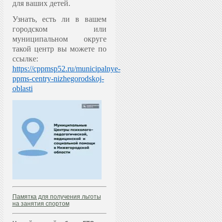
для ваших детей.
Узнать, есть ли в вашем
городском или
муниципальном округе
такой центр вы можете по
ссылке:
https://cppmsp52.ru/municipalnye-
ppms-centry-nizhegorodskoj-
oblasti
Памятка для получения льготы
на занятия спортом