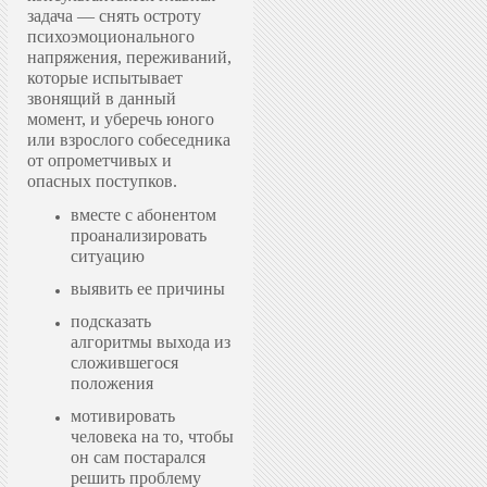
задача — снять остроту
психоэмоционального
напряжения, переживаний,
которые испытывает
звонящий в данный
момент, и уберечь юного
или взрослого собеседника
от опрометчивых и
опасных поступков.
вместе с абонентом
проанализировать
ситуацию
выявить ее причины
подсказать
алгоритмы выхода из
сложившегося
положения
мотивировать
человека на то, чтобы
он сам постарался
решить проблему