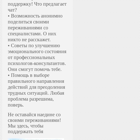
поддержку!
Что предлагает
чат?
• Возможность анонимно
поделиться своими
переживаниями со
специалистами. О них
никто не расскажет.
• Советы по улучшению
эмоционального состояния
от профессиональных
психологов-консультантов.
Они смогут помочь тебе.
• Помощь в выборе
правильного направления
действий для преодоления
трудных ситуаций. Любая
проблема разрешима,
поверь.
Не оставайся наедине со
своими переживаниями!
Мы здесь, чтобы
поддержать тебя