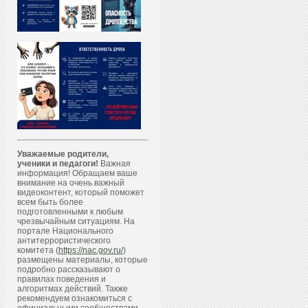
Уважаемые родители,
ученики и педагоги!
Важная
информация! Обращаем ваше
внимание на очень важный
видеоконтент, который поможет
всем быть более
подготовленными к любым
чрезвычайным ситуациям. На
портале Национального
антитеррористического
комитета (
https://nac.gov.ru/
)
размещены материалы, которые
подробно рассказывают о
правилах поведения и
алгоритмах действий. Также
рекомендуем ознакомиться с