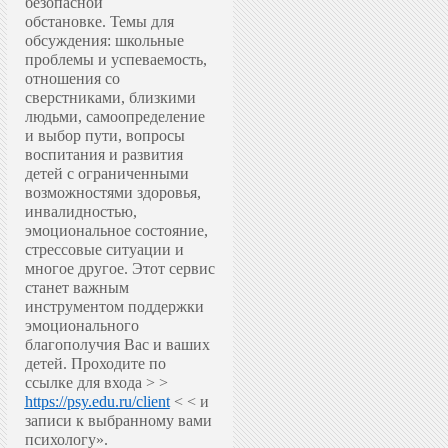
безопасной
обстановке.
Темы для
обсуждения: школьные
проблемы и успеваемость,
отношения со
сверстниками, близкими
людьми, самоопределение
и выбор пути, вопросы
воспитания и развития
детей с ограниченными
возможностями здоровья,
инвалидностью,
эмоциональное состояние,
стрессовые ситуации и
многое другое.
Этот сервис
станет важным
инструментом поддержки
эмоционального
благополучия Вас и ваших
детей.
Проходите по
ссылке для входа > >
https://psy.edu.ru/client
< < и
записи к выбранному вами
психологу».