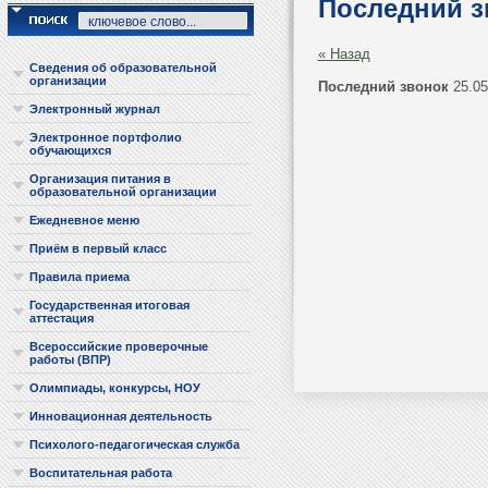
Последний з
« Назад
Сведения об образовательной
организации
Последний звонок
25.05
Электронный журнал
Электронное портфолио
обучающихся
Организация питания в
образовательной организации
Ежедневное меню
Приём в первый класс
Правила приема
Государственная итоговая
аттестация
Всероссийские проверочные
работы (ВПР)
Олимпиады, конкурсы, НОУ
Инновационная деятельность
Психолого-педагогическая служба
Воспитательная работа