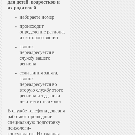
для детей, подростков и
их родителей
набираете номер
происходит
определение региона,
из которого звонят
звонок
переадресуется в
службу вашего
региона
если линия занята,
звонок
переадресуется во
вторую службу этого
региона и т.д., пока
не ответит психолог
В службе телефона доверия
работают прошедшие
специальную подготовку
психологи-
консультанты.
Их главная