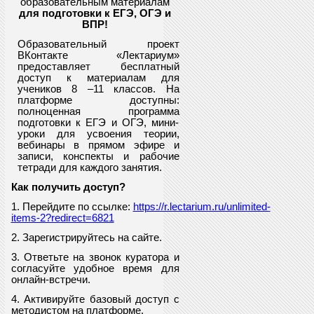
образовательным материалам
для подготовки к ЕГЭ, ОГЭ и
ВПР
!
Образовательный проект
ВКонтакте «Лектариум»
предоставляет
бесплатный
доступ к материалам для
учеников
8
–11 классов. На
платформе доступны:
полноценная программа
подготовки к ЕГЭ и ОГЭ, мини-
уроки для усвоения теории,
вебинары в прямом эфире и
записи, конспекты и рабочие
тетради для каждого занятия.
Как получить доступ?
1. Перейдите по ссылке:
https://r.lectarium.ru/unlimited-
items-2?redirect=6821
2. Зарегистрируйтесь на сайте.
3. Ответьте на звонок куратора и
согласуйте удобное время для
онлайн-встречи.
4. Активируйте базовый доступ с
методистом на платформе.