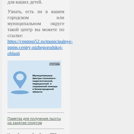
для ваших детей.
Узнать, есть ли в вашем
городском или
муниципальном округе
такой центр вы можете по
ссылке:
https://cppmsp52.ru/municipalnye-
ppms-centry-nizhegorodskoj-
oblasti
Памятка для получения льготы
на занятия спортом