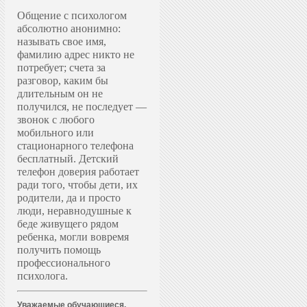
Общение с психологом
абсолютно анонимно:
называть свое имя,
фамилию адрес никто не
потребует; счета за
разговор, каким бы
длительным он не
получился, не последует —
звонок с любого
мобильного или
стационарного телефона
бесплатный. Д
етский
телефон доверия работает
ради того, чтобы дети, их
родители, да и просто
люди, неравнодушные к
беде живущего рядом
ребенка, могли вовремя
получить помощь
профессионального
психолога.
Уважаемые обучающиеся,