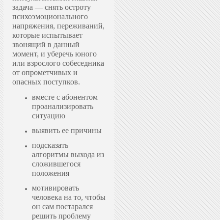
задача — снять остроту
психоэмоционального
напряжения, переживаний,
которые испытывает
звонящий в данный
момент, и уберечь юного
или взрослого собеседника
от опрометчивых и
опасных поступков.
вместе с абонентом
проанализировать
ситуацию
выявить ее причины
подсказать
алгоритмы выхода из
сложившегося
положения
мотивировать
человека на то, чтобы
он сам постарался
решить проблему