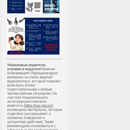
Уважаемые родители,
ученики и педагоги!
Важная
информация! Обращаем ваше
внимание на очень важный
видеоконтент, который поможет
всем быть более
подготовленными к любым
чрезвычайным ситуациям. На
портале Национального
антитеррористического
комитета (
https://nac.gov.ru/
)
размещены материалы, которые
подробно рассказывают о
правилах поведения и
алгоритмах действий. Также
рекомендуем ознакомиться с