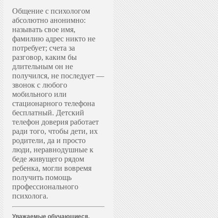
Общение с психологом
абсолютно анонимно:
называть свое имя,
фамилию адрес никто не
потребует; счета за
разговор, каким бы
длительным он не
получился, не последует —
звонок с любого
мобильного или
стационарного телефона
бесплатный. Д
етский
телефон доверия работает
ради того, чтобы дети, их
родители, да и просто
люди, неравнодушные к
беде живущего рядом
ребенка, могли вовремя
получить помощь
профессионального
психолога.
Уважаемые обучающиеся,