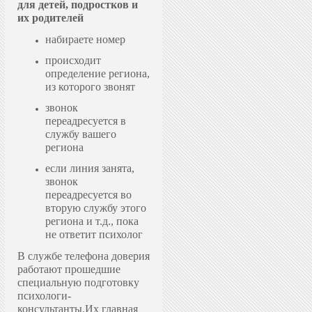
для детей, подростков и
их родителей
набираете номер
происходит
определение региона,
из которого звонят
звонок
переадресуется в
службу вашего
региона
если линия занята,
звонок
переадресуется во
вторую службу этого
региона и т.д., пока
не ответит психолог
В службе телефона доверия
работают прошедшие
специальную подготовку
психологи-
консультанты.
Их главная