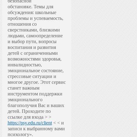
безопасной
обстановке.
Темы для
обсуждения: школьные
проблемы и успеваемость,
отношения со
сверстниками, близкими
людьми, самоопределение
и выбор пути, вопросы
воспитания и развития
детей с ограниченными
возможностями здоровья,
инвалидностью,
эмоциональное состояние,
стрессовые ситуации и
многое другое.
Этот сервис
станет важным
инструментом поддержки
эмоционального
благополучия Вас и ваших
детей.
Проходите по
ссылке для входа > >
https://psy.edu.ru/client
< < и
записи к выбранному вами
психологу».