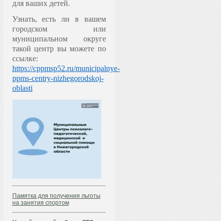
для ваших детей.
Узнать, есть ли в вашем
городском или
муниципальном округе
такой центр вы можете по
ссылке:
https://cppmsp52.ru/municipalnye-
ppms-centry-nizhegorodskoj-
oblasti
Памятка для получения льготы
на занятия спортом