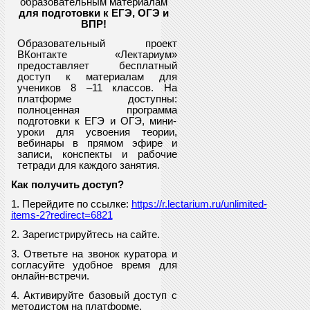
образовательным материалам
для подготовки к ЕГЭ, ОГЭ и
ВПР
!
Образовательный проект
ВКонтакте «Лектариум»
предоставляет
бесплатный
доступ к материалам для
учеников
8
–11 классов. На
платформе доступны:
полноценная программа
подготовки к ЕГЭ и ОГЭ, мини-
уроки для усвоения теории,
вебинары в прямом эфире и
записи, конспекты и рабочие
тетради для каждого занятия.
Как получить доступ?
1. Перейдите по ссылке:
https://r.lectarium.ru/unlimited-
items-2?redirect=6821
2. Зарегистрируйтесь на сайте.
3. Ответьте на звонок куратора и
согласуйте удобное время для
онлайн-встречи.
4. Активируйте базовый доступ с
методистом на платформе.