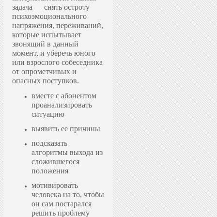
задача — снять остроту
психоэмоционального
напряжения, переживаний,
которые испытывает
звонящий в данный
момент, и уберечь юного
или взрослого собеседника
от опрометчивых и
опасных поступков.
вместе с абонентом
проанализировать
ситуацию
выявить ее причины
подсказать
алгоритмы выхода из
сложившегося
положения
мотивировать
человека на то, чтобы
он сам постарался
решить проблему