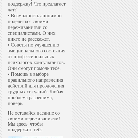
поддержку!
Что предлагает
чат?
• Возможность анонимно
поделиться своими
переживаниями со
специалистами. О них
никто не расскажет.
• Советы по улучшению
эмоционального состояния
от профессиональных
психологов-консультантов.
Они смогут помочь тебе.
• Помощь в выборе
правильного направления
действий для преодоления
трудных ситуаций. Любая
проблема разрешима,
поверь.
Не оставайся наедине со
своими переживаниями!
Мы здесь, чтобы
поддержать тебя