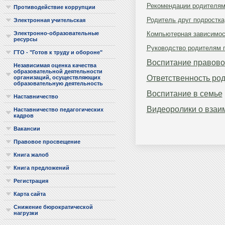
Рекомендации родителям
Противодействие коррупции
Родитель друг подростка
Электронная учительская
Электронно-образовательные
Компьютерная зависимос
ресурсы
Руководство родителям 
ГТО - "Готов к труду и обороне"
Воспитание правовой
Независимая оценка качества
образовательной деятельности
Ответственность ро
организаций, осуществляющих
образовательную деятельность
Воспитание в семье
Наставничество
Видеоролики о взаи
Наставничество педагогических
кадров
Вакансии
Правовое просвещение
Книга жалоб
Книга предложений
Регистрация
Карта сайта
Снижение бюрократической
нагрузки