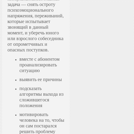
задача — снять остроту
психоэмоционального
напряжения, переживаний,
которые испытывает
звонящий в данный
момент, и уберечь юного
или взрослого собеседника
от опрометчивых и
опасных поступков.
вместе с абонентом
проанализировать
ситуацию
выявить ее причины
подсказать
алгоритмы выхода из
сложившегося
положения
мотивировать
человека на то, чтобы
он сам постарался
решить проблему