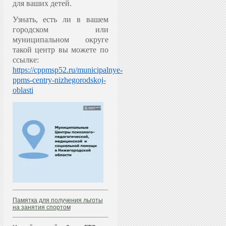
для ваших детей.
Узнать, есть ли в вашем
городском или
муниципальном округе
такой центр вы можете по
ссылке:
https://cppmsp52.ru/municipalnye-
ppms-centry-nizhegorodskoj-
oblasti
Памятка для получения льготы
на занятия спортом