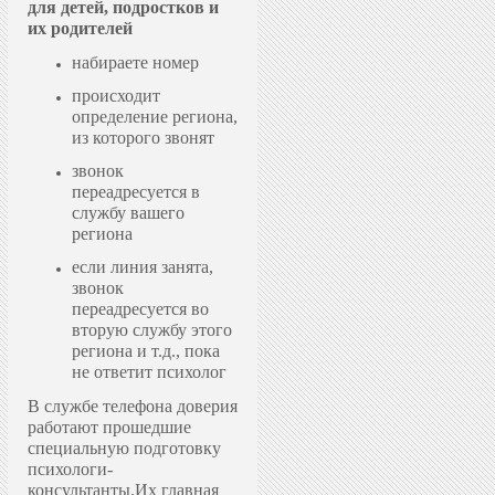
для детей, подростков и
их родителей
набираете номер
происходит
определение региона,
из которого звонят
звонок
переадресуется в
службу вашего
региона
если линия занята,
звонок
переадресуется во
вторую службу этого
региона и т.д., пока
не ответит психолог
В службе телефона доверия
работают прошедшие
специальную подготовку
психологи-
консультанты.
Их главная