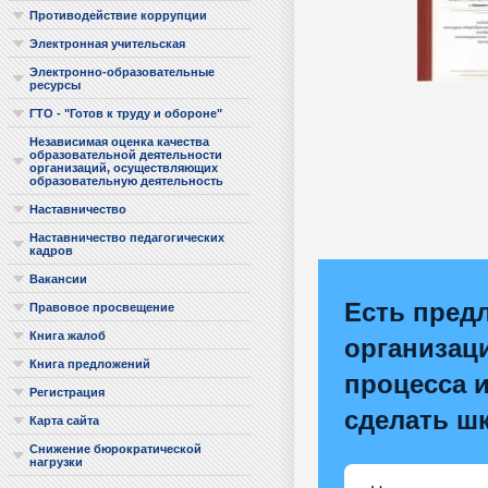
Противодействие коррупции
Электронная учительская
Электронно-образовательные
ресурсы
ГТО - "Готов к труду и обороне"
Независимая оценка качества
образовательной деятельности
организаций, осуществляющих
образовательную деятельность
Наставничество
Наставничество педагогических
кадров
Вакансии
Есть пред
Правовое просвещение
Книга жалоб
организац
Книга предложений
процесса и
Регистрация
сделать ш
Карта сайта
Снижение бюрократической
нагрузки