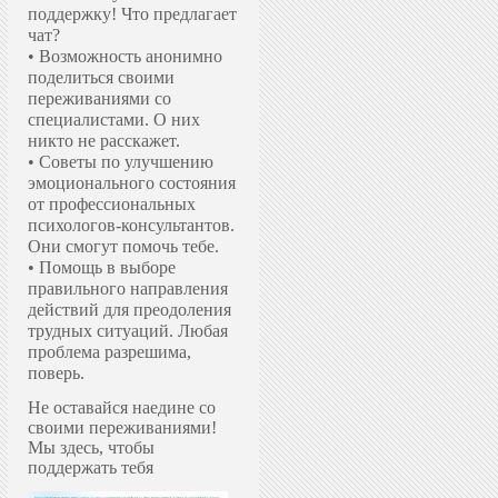
поддержку!
Что предлагает
чат?
• Возможность анонимно
поделиться своими
переживаниями со
специалистами. О них
никто не расскажет.
• Советы по улучшению
эмоционального состояния
от профессиональных
психологов-консультантов.
Они смогут помочь тебе.
• Помощь в выборе
правильного направления
действий для преодоления
трудных ситуаций. Любая
проблема разрешима,
поверь.
Не оставайся наедине со
своими переживаниями!
Мы здесь, чтобы
поддержать тебя