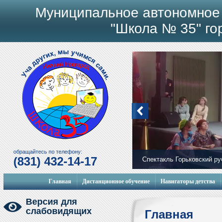
Муниципальное автономное
"Школа № 35" го
обращайтесь по телефону:
(831) 432-14-17
Спектакль Горьковский р
Главная
Дистанционное обучение
Навигаторы детства
Версия для
слабовидящих
Главная