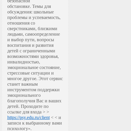
безопасной
обстановке.
Темы для
обсуждения: школьные
проблемы и успеваемость,
отношения со
сверстниками, близкими
людьми, самоопределение
и выбор пути, вопросы
воспитания и развития
детей с ограниченными
возможностями здоровья,
инвалидностью,
эмоциональное состояние,
стрессовые ситуации и
многое другое.
Этот сервис
станет важным
инструментом поддержки
эмоционального
благополучия Вас и ваших
детей.
Проходите по
ссылке для входа > >
https://psy.edu.ru/client
< < и
записи к выбранному вами
психологу».