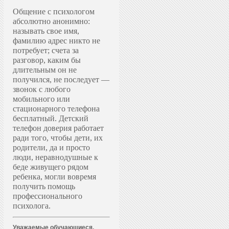
Общение с психологом
абсолютно анонимно:
называть свое имя,
фамилию адрес никто не
потребует; счета за
разговор, каким бы
длительным он не
получился, не последует —
звонок с любого
мобильного или
стационарного телефона
бесплатный. Д
етский
телефон доверия работает
ради того, чтобы дети, их
родители, да и просто
люди, неравнодушные к
беде живущего рядом
ребенка, могли вовремя
получить помощь
профессионального
психолога.
Уважаемые обучающиеся,