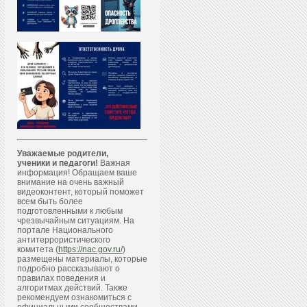
Уважаемые родители,
ученики и педагоги!
Важная
информация! Обращаем ваше
внимание на очень важный
видеоконтент, который поможет
всем быть более
подготовленными к любым
чрезвычайным ситуациям. На
портале Национального
антитеррористического
комитета (
https://nac.gov.ru/
)
размещены материалы, которые
подробно рассказывают о
правилах поведения и
алгоритмах действий. Также
рекомендуем ознакомиться с