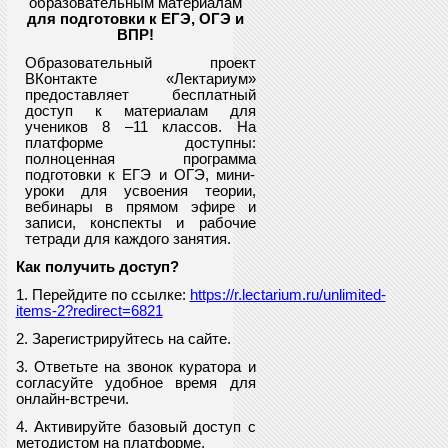
образовательным материалам
для подготовки к ЕГЭ, ОГЭ и
ВПР
!
Образовательный проект
ВКонтакте «Лектариум»
предоставляет
бесплатный
доступ к материалам для
учеников
8
–11 классов. На
платформе доступны:
полноценная программа
подготовки к ЕГЭ и ОГЭ, мини-
уроки для усвоения теории,
вебинары в прямом эфире и
записи, конспекты и рабочие
тетради для каждого занятия.
Как получить доступ?
1. Перейдите по ссылке:
https://r.lectarium.ru/unlimited-
items-2?redirect=6821
2. Зарегистрируйтесь на сайте.
3. Ответьте на звонок куратора и
согласуйте удобное время для
онлайн-встречи.
4. Активируйте базовый доступ с
методистом на платформе.