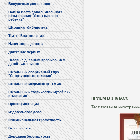
Внеурочная деятельность
Новые места дополнительного
образования "Успех каждого
ребенка"
Школьная библиотека
Театр "Возрождение"
Навигаторы детства
Движение первых
Лагерь с дневным пребыванием
детей "Солнышко"
Школьный спортивный клуб
"Спортивное поколение"
Школьный медиацентр "ТВ 35 "
Школьный исторический музей "35
измерение"
ПРИЕМ В 1 КЛАСС
Профориентация
Тестирование иностранн
Издательское дело
Функциональная грамотность
Безопасность
Дорожная безопасность