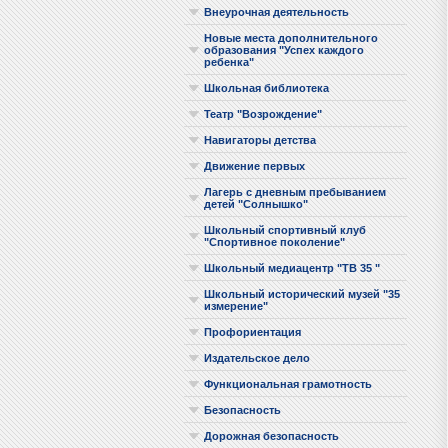
Внеурочная деятельность
Новые места дополнительного
образования "Успех каждого
ребенка"
Школьная библиотека
Театр "Возрождение"
Навигаторы детства
Движение первых
Лагерь с дневным пребыванием
детей "Солнышко"
Школьный спортивный клуб
"Спортивное поколение"
Школьный медиацентр "ТВ 35 "
Школьный исторический музей "35
измерение"
Профориентация
Издательское дело
Функциональная грамотность
Безопасность
Дорожная безопасность