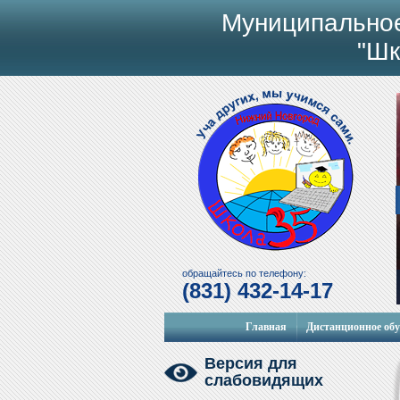
Муниципально
"Шк
обращайтесь по телефону:
(831) 432-14-17
Главная
Дистанционное об
Версия для
слабовидящих