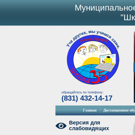
Муниципально
"Шк
обращайтесь по телефону:
(831) 432-14-17
Главная
Дистанционное об
Версия для
слабовидящих