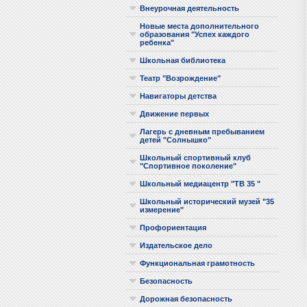
Внеурочная деятельность
Новые места дополнительного
образования "Успех каждого
ребенка"
Школьная библиотека
Театр "Возрождение"
Навигаторы детства
Движение первых
Лагерь с дневным пребыванием
детей "Солнышко"
Школьный спортивный клуб
"Спортивное поколение"
Школьный медиацентр "ТВ 35 "
Школьный исторический музей "35
измерение"
Профориентация
Издательское дело
Функциональная грамотность
Безопасность
Дорожная безопасность