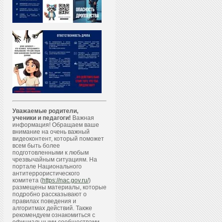
Уважаемые родители,
ученики и педагоги!
Важная
информация! Обращаем ваше
внимание на очень важный
видеоконтент, который поможет
всем быть более
подготовленными к любым
чрезвычайным ситуациям. На
портале Национального
антитеррористического
комитета (
https://nac.gov.ru/
)
размещены материалы, которые
подробно рассказывают о
правилах поведения и
алгоритмах действий. Также
рекомендуем ознакомиться с