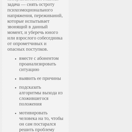
задача — снять остроту
психоэмоционального
напряжения, переживаний,
которые испытывает
звонящий в данный
момент, и уберечь юного
или взрослого собеседника
от опрометчивых и
опасных поступков.
вместе с абонентом
проанализировать
ситуацию
выявить ее причины
подсказать
алгоритмы выхода из
сложившегося
положения
мотивировать
человека на то, чтобы
он сам постарался
решить проблему