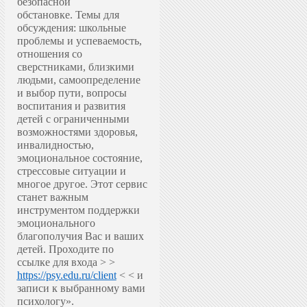
безопасной
обстановке.
Темы для
обсуждения: школьные
проблемы и успеваемость,
отношения со
сверстниками, близкими
людьми, самоопределение
и выбор пути, вопросы
воспитания и развития
детей с ограниченными
возможностями здоровья,
инвалидностью,
эмоциональное состояние,
стрессовые ситуации и
многое другое.
Этот сервис
станет важным
инструментом поддержки
эмоционального
благополучия Вас и ваших
детей.
Проходите по
ссылке для входа > >
https://psy.edu.ru/client
< < и
записи к выбранному вами
психологу».