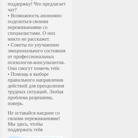
поддержку!
Что предлагает
чат?
• Возможность анонимно
поделиться своими
переживаниями со
специалистами. О них
никто не расскажет.
• Советы по улучшению
эмоционального состояния
от профессиональных
психологов-консультантов.
Они смогут помочь тебе.
• Помощь в выборе
правильного направления
действий для преодоления
трудных ситуаций. Любая
проблема разрешима,
поверь.
Не оставайся наедине со
своими переживаниями!
Мы здесь, чтобы
поддержать тебя