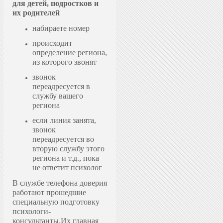
для детей, подростков и
их родителей
набираете номер
происходит
определение региона,
из которого звонят
звонок
переадресуется в
службу вашего
региона
если линия занята,
звонок
переадресуется во
вторую службу этого
региона и т.д., пока
не ответит психолог
В службе телефона доверия
работают прошедшие
специальную подготовку
психологи-
консультанты.
Их главная