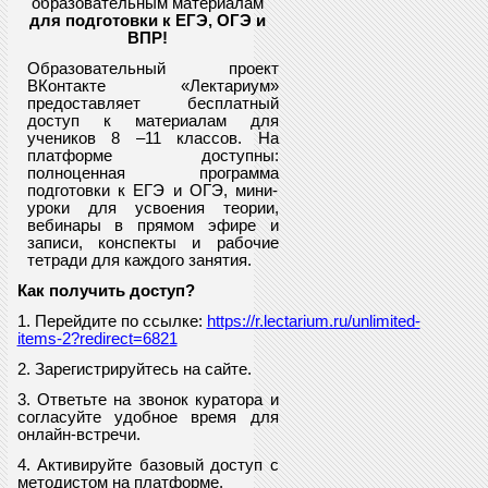
образовательным материалам
для подготовки к ЕГЭ, ОГЭ и
ВПР
!
Образовательный проект
ВКонтакте «Лектариум»
предоставляет
бесплатный
доступ к материалам для
учеников
8
–11 классов. На
платформе доступны:
полноценная программа
подготовки к ЕГЭ и ОГЭ, мини-
уроки для усвоения теории,
вебинары в прямом эфире и
записи, конспекты и рабочие
тетради для каждого занятия.
Как получить доступ?
1. Перейдите по ссылке:
https://r.lectarium.ru/unlimited-
items-2?redirect=6821
2. Зарегистрируйтесь на сайте.
3. Ответьте на звонок куратора и
согласуйте удобное время для
онлайн-встречи.
4. Активируйте базовый доступ с
методистом на платформе.