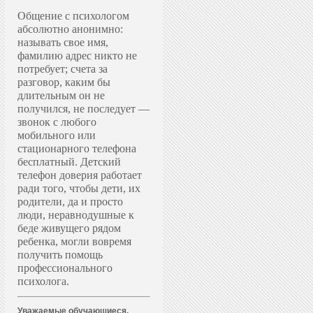
Общение с психологом
абсолютно анонимно:
называть свое имя,
фамилию адрес никто не
потребует; счета за
разговор, каким бы
длительным он не
получился, не последует —
звонок с любого
мобильного или
стационарного телефона
бесплатный. Д
етский
телефон доверия работает
ради того, чтобы дети, их
родители, да и просто
люди, неравнодушные к
беде живущего рядом
ребенка, могли вовремя
получить помощь
профессионального
психолога.
Уважаемые обучающиеся,