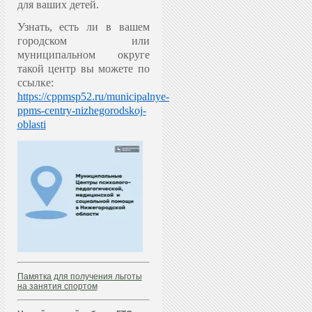
для ваших детей.
Узнать, есть ли в вашем
городском или
муниципальном округе
такой центр вы можете по
ссылке:
https://cppmsp52.ru/municipalnye-
ppms-centry-nizhegorodskoj-
oblasti
Памятка для получения льготы
на занятия спортом