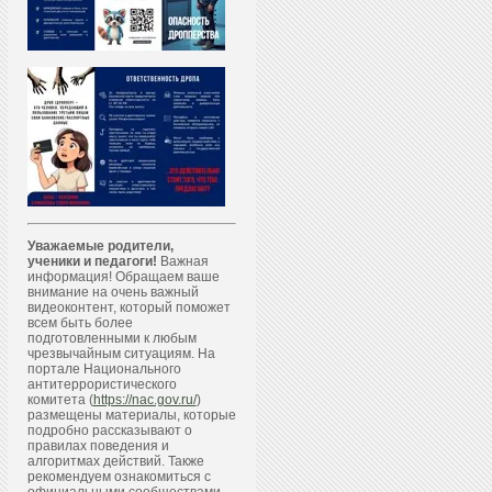
Уважаемые родители,
ученики и педагоги!
Важная
информация! Обращаем ваше
внимание на очень важный
видеоконтент, который поможет
всем быть более
подготовленными к любым
чрезвычайным ситуациям. На
портале Национального
антитеррористического
комитета (
https://nac.gov.ru/
)
размещены материалы, которые
подробно рассказывают о
правилах поведения и
алгоритмах действий. Также
рекомендуем ознакомиться с