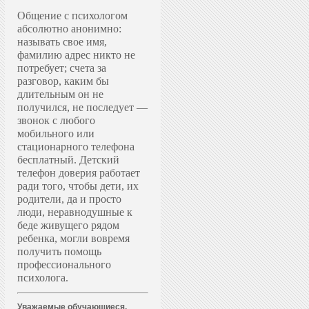
Общение с психологом
абсолютно анонимно:
называть свое имя,
фамилию адрес никто не
потребует; счета за
разговор, каким бы
длительным он не
получился, не последует —
звонок с любого
мобильного или
стационарного телефона
бесплатный. Д
етский
телефон доверия работает
ради того, чтобы дети, их
родители, да и просто
люди, неравнодушные к
беде живущего рядом
ребенка, могли вовремя
получить помощь
профессионального
психолога.
Уважаемые обучающиеся,