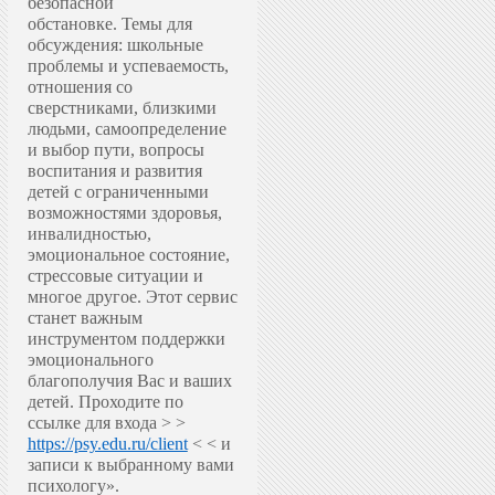
безопасной
обстановке.
Темы для
обсуждения: школьные
проблемы и успеваемость,
отношения со
сверстниками, близкими
людьми, самоопределение
и выбор пути, вопросы
воспитания и развития
детей с ограниченными
возможностями здоровья,
инвалидностью,
эмоциональное состояние,
стрессовые ситуации и
многое другое.
Этот сервис
станет важным
инструментом поддержки
эмоционального
благополучия Вас и ваших
детей.
Проходите по
ссылке для входа > >
https://psy.edu.ru/client
< < и
записи к выбранному вами
психологу».