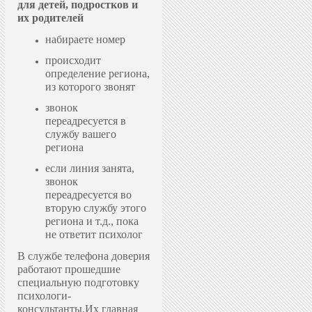
для детей, подростков и
их родителей
набираете номер
происходит
определение региона,
из которого звонят
звонок
переадресуется в
службу вашего
региона
если линия занята,
звонок
переадресуется во
вторую службу этого
региона и т.д., пока
не ответит психолог
В службе телефона доверия
работают прошедшие
специальную подготовку
психологи-
консультанты.
Их главная