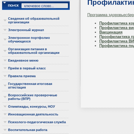
Профилактик
Программа здоровьесбер
Сведения об образовательной
организации
Профилактика ко
Профилактика вир
Электронный журнал
Вакцинация
Проофилактика г
Электронное портфолио
Профилактика ВИ
обучающихся
Профилактика пе
Организация питания в
образовательной организации
Ежедневное меню
Приём в первый класс
Правила приема
Государственная итоговая
аттестация
Всероссийские проверочные
работы (ВПР)
Олимпиады, конкурсы, НОУ
Инновационная деятельность
Психолого-педагогическая служба
Воспитательная работа