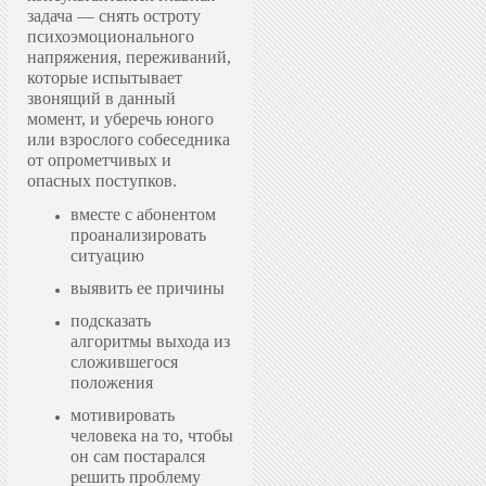
задача — снять остроту
психоэмоционального
напряжения, переживаний,
которые испытывает
звонящий в данный
момент, и уберечь юного
или взрослого собеседника
от опрометчивых и
опасных поступков.
вместе с абонентом
проанализировать
ситуацию
выявить ее причины
подсказать
алгоритмы выхода из
сложившегося
положения
мотивировать
человека на то, чтобы
он сам постарался
решить проблему