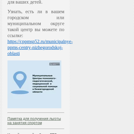
для ваших детей.
Узнать, есть ли в вашем
городском или
муниципальном округе
такой центр вы можете по
ссылке:
https://cppmsp52.ru/municipalnye-
ppms-centry-nizhegorodskoj-
oblasti
Памятка для получения льготы
на занятия спортом