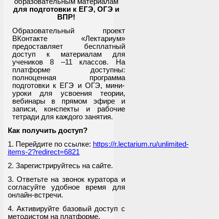
образовательным материалам
для подготовки к ЕГЭ, ОГЭ и
ВПР
!
Образовательный проект
ВКонтакте «Лектариум»
предоставляет
бесплатный
доступ к материалам для
учеников
8
–11 классов. На
платформе доступны:
полноценная программа
подготовки к ЕГЭ и ОГЭ, мини-
уроки для усвоения теории,
вебинары в прямом эфире и
записи, конспекты и рабочие
тетради для каждого занятия.
Как получить доступ?
1. Перейдите по ссылке:
https://r.lectarium.ru/unlimited-
items-2?redirect=6821
2. Зарегистрируйтесь на сайте.
3. Ответьте на звонок куратора и
согласуйте удобное время для
онлайн-встречи.
4. Активируйте базовый доступ с
методистом на платформе.