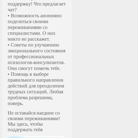
поддержку!
Что предлагает
чат?
• Возможность анонимно
поделиться своими
переживаниями со
специалистами. О них
никто не расскажет.
• Советы по улучшению
эмоционального состояния
от профессиональных
психологов-консультантов.
Они смогут помочь тебе.
• Помощь в выборе
правильного направления
действий для преодоления
трудных ситуаций. Любая
проблема разрешима,
поверь.
Не оставайся наедине со
своими переживаниями!
Мы здесь, чтобы
поддержать тебя